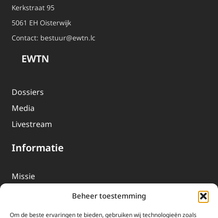
Kerkstraat 95
5061 EH Oisterwijk
Contact:
bestuur@ewtn.lc
EWTN
Dossiers
Media
Livestream
Informatie
Missie
Over EWTN
Beheer toestemming
Geschiedenis
Om de beste ervaringen te bieden, gebruiken wij technologieën zoals