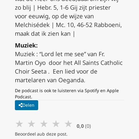
zo blij |
Hebr. 5, 1-6
Gij zijt priester
voor eeuwig, op de wijze van
Melchisédek | Mc. 10, 46-52 Rabboeni,
maak dat ik zien kan |
Muziek:
Muziek : “Lord let me see” van Fr.
Martin Oyo door het All Saints Catholic
Choir Seeta . Een lied voor de
martelaren van Oeganda.
De podcast is ook te luisteren via Spotify en Apple
Podcast.
Delen
★
★
★
★
★
0,0
(0)
Beoordeel aub deze post.