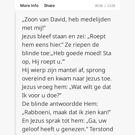
„Zoon van David, heb medelijden
met mij!”
Jezus bleef staan en zei: „Roept
hem eens hier.” Ze riepen de
blinde toe:„Heb goede moed! Sta
op, Hij roept u.”’
Hij wierp zijn mantel af, sprong
overeind en kwam naar Jezus toe.
Jezus vroeg hem: „Wat wilt ge dat
Ik voor u doe?”
De blinde antwoordde Hem:
„Rabboeni, maak dat ik zien kan!”
En Jezus sprak tot hem: „Ga, uw
geloof heeft u genezen.” Terstond