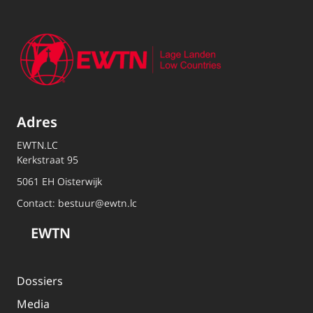
Adres
EWTN.LC
Kerkstraat 95
5061 EH Oisterwijk
Contact:
bestuur@ewtn.lc
EWTN
Dossiers
Media