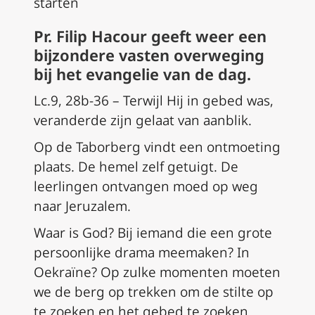
starten
Pr. Filip Hacour geeft weer een
bijzondere vasten overweging
bij het evangelie van de dag.
Lc.9, 28b-36 – Terwijl Hij in gebed was,
veranderde zijn gelaat van aanblik.
Op de Taborberg vindt een ontmoeting
plaats. De hemel zelf getuigt. De
leerlingen ontvangen moed op weg
naar Jeruzalem.
Waar is God? Bij iemand die een grote
persoonlijke drama meemaken? In
Oekraïne? Op zulke momenten moeten
we de berg op trekken om de stilte op
te zoeken en het gebed te zoeken.