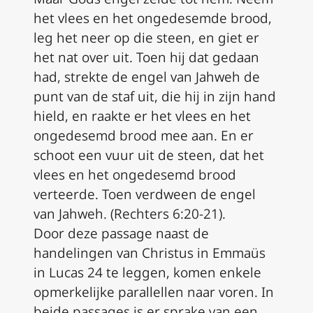
het vlees en het ongedesemde brood,
leg het neer op die steen, en giet er
het nat over uit. Toen hij dat gedaan
had, strekte de engel van Jahweh de
punt van de staf uit, die hij in zijn hand
hield, en raakte er het vlees en het
ongedesemd brood mee aan. En er
schoot een vuur uit de steen, dat het
vlees en het ongedesemd brood
verteerde. Toen verdween de engel
van Jahweh. (Rechters 6:20-21).
Door deze passage naast de
handelingen van Christus in Emmaüs
in Lucas 24 te leggen, komen enkele
opmerkelijke parallellen naar voren. In
beide passages is er sprake van een