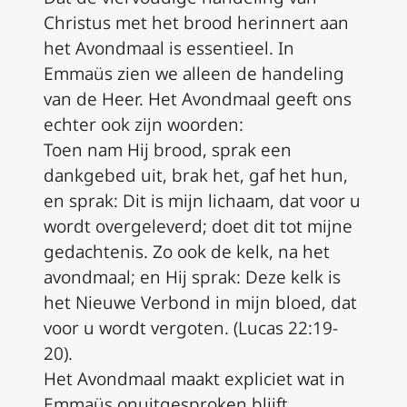
Christus met het brood herinnert aan
het Avondmaal is essentieel. In
Emmaüs zien we alleen de handeling
van de Heer. Het Avondmaal geeft ons
echter ook zijn woorden:
Toen nam Hij brood, sprak een
dankgebed uit, brak het, gaf het hun,
en sprak: Dit is mijn lichaam, dat voor u
wordt overgeleverd; doet dit tot mijne
gedachtenis. Zo ook de kelk, na het
avondmaal; en Hij sprak: Deze kelk is
het Nieuwe Verbond in mijn bloed, dat
voor u wordt vergoten. (Lucas 22:19-
20).
Het Avondmaal maakt expliciet wat in
Emmaüs onuitgesproken blijft.