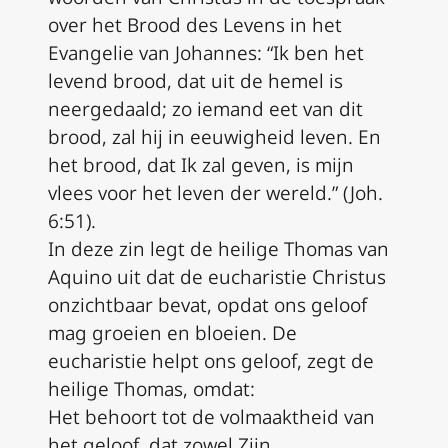
over het Brood des Levens in het
Evangelie van Johannes: “Ik ben het
levend brood, dat uit de hemel is
neergedaald; zo iemand eet van dit
brood, zal hij in eeuwigheid leven. En
het brood, dat Ik zal geven, is mijn
vlees voor het leven der wereld.” (Joh.
6:51).
In deze zin legt de heilige Thomas van
Aquino uit dat de eucharistie Christus
onzichtbaar bevat, opdat ons geloof
mag groeien en bloeien. De
eucharistie helpt ons geloof, zegt de
heilige Thomas, omdat:
Het behoort tot de volmaaktheid van
het geloof, dat zowel Zijn