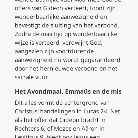
offers van Gideon verteert, toont zijn
wonderbaarlijke aanwezigheid en
bevestigt de sluiting van het verbond.
Zodra de maaltijd op wonderbaarlijke
wijze is verteerd, verdwijnt God,
aangezien zijn voortdurende
aanwezigheid nu wordt gegarandeerd
door het hernieuwde verbond en het
sacrale vuur.
Het Avondmaal, Emmaüs en de mis
Dit alles vormt de achtergrond van
Christus’ handelingen in Lucas 24. Net
als het offer dat Gideon bracht in
Rechters 6, of Mozes en Aäron in
Leviticus 9, biedt ook Jezus een