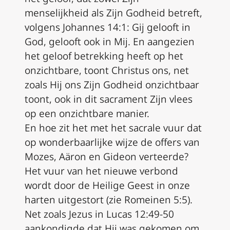
menselijkheid als Zijn Godheid betreft,
volgens Johannes 14:1: Gij gelooft in
God, gelooft ook in Mij. En aangezien
het geloof betrekking heeft op het
onzichtbare, toont Christus ons, net
zoals Hij ons Zijn Godheid onzichtbaar
toont, ook in dit sacrament Zijn vlees
op een onzichtbare manier.
En hoe zit het met het sacrale vuur dat
op wonderbaarlijke wijze de offers van
Mozes, Aäron en Gideon verteerde?
Het vuur van het nieuwe verbond
wordt door de Heilige Geest in onze
harten uitgestort (zie Romeinen 5:5).
Net zoals Jezus in Lucas 12:49-50
aankondigde dat Hij was gekomen om