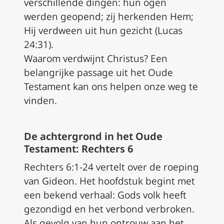
verschillende dingen: hun ogen
werden geopend; zij herkenden Hem;
Hij verdween uit hun gezicht (Lucas
24:31).
Waarom verdwijnt Christus? Een
belangrijke passage uit het Oude
Testament kan ons helpen onze weg te
vinden.
De achtergrond in het Oude
Testament: Rechters 6
Rechters 6:1-24 vertelt over de roeping
van Gideon. Het hoofdstuk begint met
een bekend verhaal: Gods volk heeft
gezondigd en het verbond verbroken.
Als gevolg van hun ontrouw aan het