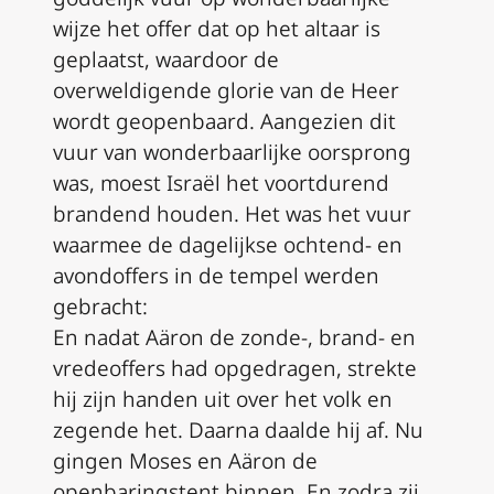
wijze het offer dat op het altaar is
geplaatst, waardoor de
overweldigende glorie van de Heer
wordt geopenbaard. Aangezien dit
vuur van wonderbaarlijke oorsprong
was, moest Israël het voortdurend
brandend houden. Het was het vuur
waarmee de dagelijkse ochtend- en
avondoffers in de tempel werden
gebracht:
En nadat Aäron de zonde-, brand- en
vredeoffers had opgedragen, strekte
hij zijn handen uit over het volk en
zegende het. Daarna daalde hij af. Nu
gingen Moses en Aäron de
openbaringstent binnen. En zodra zij