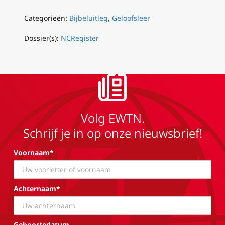
Categorieën:
Bijbeluitleg
,
Geloofsleer
Dossier(s):
NCRegister
Volg EWTN.
Schrijf je in op onze nieuwsbrief!
Voornaam*
Achternaam*
Geboortedatum