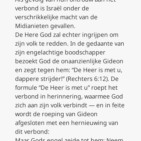
verbond is Israël onder de
verschrikkelijke macht van de
Midianieten gevallen.
De Here God zal echter ingrijpen om
zijn volk te redden. In de gedaante van
zijn engelachtige boodschapper
bezoekt God de onaanzienlijke Gideon
en zegt tegen hem: “De Heer is met u,
dappere strijder!” (Rechters 6:12). De
formule “De Heer is met u” roept het
verbond in herinnering, waarmee God
zich aan zijn volk verbindt — en in feite
wordt de roeping van Gideon
afgesloten met een hernieuwing van
dit verbond:
Maar Gods engel zeide tot hem: Neem