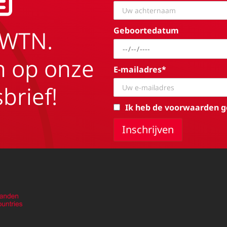
Geboortedatum
EWTN.
in op onze
E-mailadres*
brief!
Ik heb de voorwaarden g