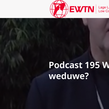
Podcast 195 W
weduwe?