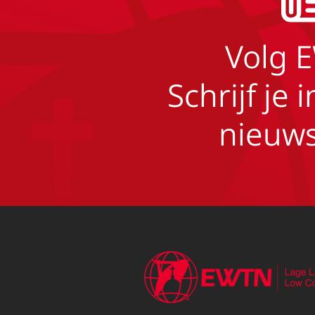
Volg 
Schrijf je 
nieuws