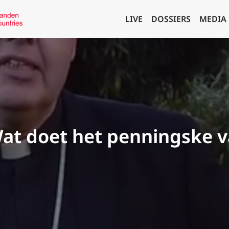
LIVE
DOSSIERS
MEDIA
at doet het penningske v