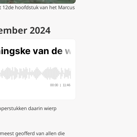
 12de hoofdstuk van het Marcus
vember 2024
 koperstukken daarin wierp
t meest geofferd van allen die