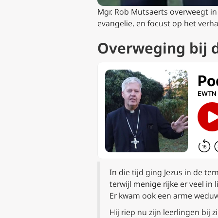
Mgr. Rob Mutsaerts overweegt in
evangelie, en focust op het ver
Overweging bij 
In die tijd ging Jezus in de t
terwijl menige rijke er veel in l
Er kwam ook een arme weduwe 
Hij riep nu zijn leerlingen bi