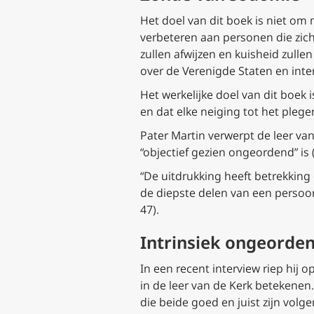
Het doel van dit boek is niet om 
verbeteren aan personen die zich
zullen afwijzen en kuisheid zulle
over de Verenigde Staten en inter
Het werkelijke doel van dit boek 
en dat elke neiging tot het pleg
Pater Martin verwerpt de leer va
“objectief gezien ongeordend” is (2
“De uitdrukking heeft betrekkin
de diepste delen van een persoon 
47).
Intrinsiek ongeorde
In een recent interview riep hij
in de leer van de Kerk betekene
die beide goed en juist zijn vol