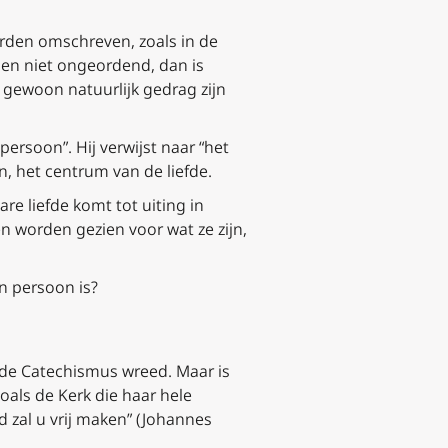
orden omschreven, zoals in de
 en niet
ongeordend
, dan is
gewoon natuurlijk gedrag zijn
ersoon”. Hij verwijst naar “het
n, het centrum van de liefde.
are liefde komt tot uiting in
worden gezien voor wat ze zijn,
n persoon is?
j de Catechismus wreed. Maar is
oals de Kerk die haar hele
 zal u vrij maken” (Johannes