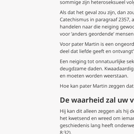
sommige zijn heteroseksueel vol
Als dat het geval zou zijn, dan 
Catechismus in paragraaf 2357, a
handelen naar die neiging gewoo
voor ‘anders geordende’ mensen
Voor pater Martin is een ongeord
deel dat liefde geeft en ontvangt
Een neiging tot onnatuurlijke seks
deugdzame daden. Kwaadaardige n
en moeten worden weerstaan.
Hoe kan pater Martin zeggen dat
De waarheid zal uw 
Hij kan dit alleen zeggen als hi
het kwetsend en wreed om iemand 
geschiedenis lang heeft onderwe
8:32).