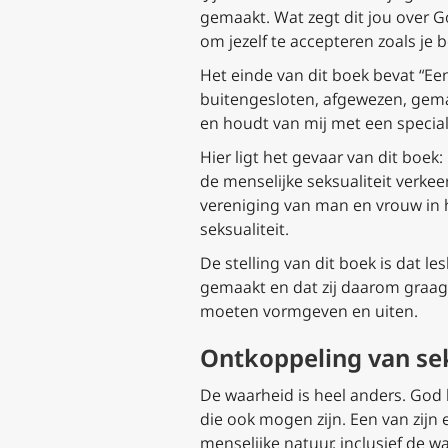
gemaakt. Wat zegt dit jou over Go
om jezelf te accepteren zoals je be
Het einde van dit boek bevat “Ee
buitengesloten, afgewezen, gemar
en houdt van mij met een special
Hier ligt het gevaar van dit boe
de menselijke seksualiteit verke
vereniging van man en vrouw in h
seksualiteit.
De stelling van dit boek is dat 
gemaakt en dat zij daarom graa
moeten vormgeven en uiten.
Ontkoppeling van sek
De waarheid is heel anders. God
die ook mogen zijn. Een van zij
menselijke natuur, inclusief de 