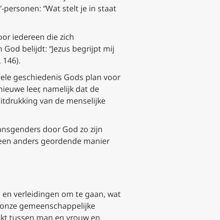
-personen: “Wat stelt je in staat
or iedereen die zich
od belijdt: “Jezus begrijpt mij
 146).
 hele geschiedenis Gods plan voor
ieuwe leer, namelijk dat de
uitdrukking van de menselijke
ransgenders door God zo zijn
 een anders geordende manier
 en verleidingen om te gaan, wat
r onze gemeenschappelijke
aakt tussen man en vrouw en