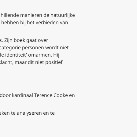
chillende manieren de natuurlijke
 hebben bij het verbieden van
. Zijn boek gaat over
categorie personen wordt niet
e identiteit’ omarmen. Hij
acht, maar dit niet positief
 door kardinaal Terence Cooke en
eken te analyseren en te