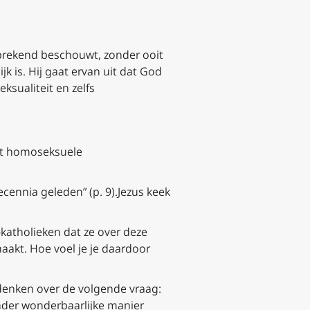
sprekend beschouwt, zonder ooit
k is. Hij gaat ervan uit dat God
sualiteit en zelfs
et homoseksuele
ecennia geleden” (p. 9).Jezus keek
”-katholieken dat ze over deze
aakt. Hoe voel je je daardoor
 denken over de volgende vraag:
minder wonderbaarlijke manier