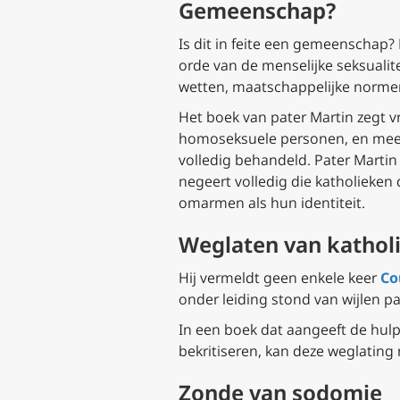
Gemeenschap?
Is dit in feite een gemeenschap?
orde van de menselijke seksuali
wetten, maatschappelijke norme
Het boek van pater Martin zegt v
homoseksuele personen, en meer 
volledig behandeld. Pater Martin
negeert volledig die katholieken 
omarmen als hun identiteit.
Weglaten van katholi
Hij vermeldt geen enkele keer
Co
onder leiding stond van wijlen pa
In een boek dat aangeeft de hulp
bekritiseren, kan deze weglating ni
Zonde van sodomie