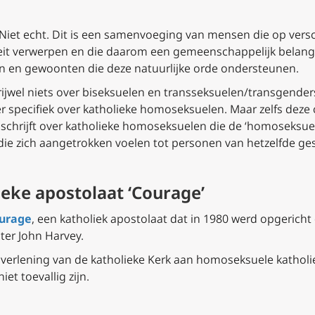
 Niet echt. Dit is een samenvoeging van mensen die op vers
teit verwerpen en die daarom een gemeenschappelijk belang
n en gewoonten die deze natuurlijke orde ondersteunen.
rijwel niets over biseksuelen en transseksuelen/transgenders
specifiek over katholieke homoseksuelen. Maar zelfs deze 
 schrijft over katholieke homoseksuelen die de ‘homoseksuel
die zich aangetrokken voelen tot personen van hetzelfde gesl
eke apostolaat ‘Courage’
urage
,
een katholiek apostolaat dat in 1980 werd opgericht
ter John Harvey.
verlening van de katholieke Kerk aan homoseksuele katholi
et toevallig zijn.