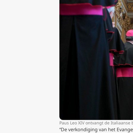
Paus Leo XIV ontvangt de Italiaanse 
“De verkondiging van het Evangel