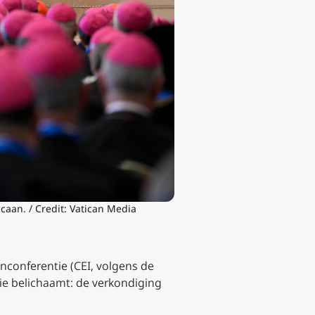
caan. / Credit: Vatican Media
nconferentie (CEI, volgens de
elie belichaamt: de verkondiging