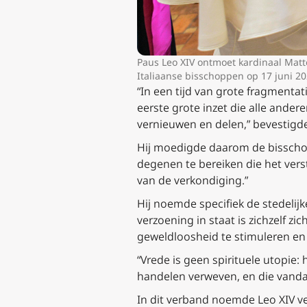
Paus Leo XIV ontmoet kardinaal Matt
Italiaanse bisschoppen op 17 juni 20
“In een tijd van grote fragmentat
eerste grote inzet die alle ande
vernieuwen en delen,” bevestigde 
Hij moedigde daarom de bisschop
degenen te bereiken die het vers
van de verkondiging.”
Hij noemde specifiek de stedelij
verzoening in staat is zichzelf 
geweldloosheid te stimuleren en
“Vrede is geen spirituele utopie:
handelen verweven, en die vanda
In dit verband noemde Leo XIV ve