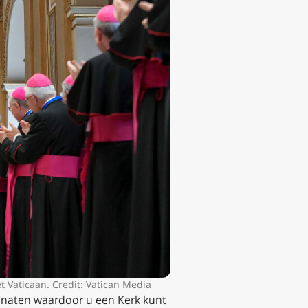
t Vaticaan. Credit: Vatican Media
dinaten waardoor u een Kerk kunt