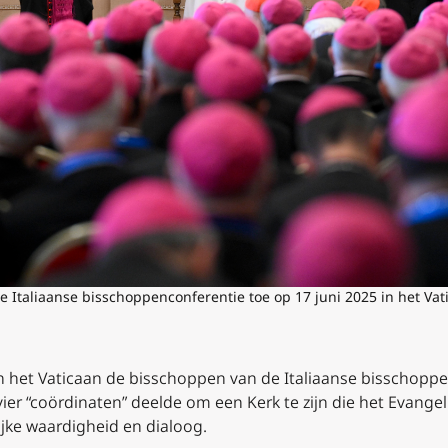
e Italiaanse bisschoppenconferentie toe op 17 juni 2025 in het Vati
in het Vaticaan de bisschoppen van de Italiaanse bisschoppe
j vier “coördinaten” deelde om een Kerk te zijn die het Evang
ijke waardigheid en dialoog.