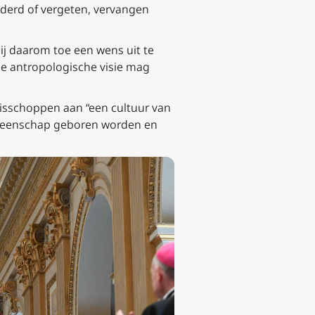
nderd of vergeten, vervangen
mij daarom toe een wens uit te
 de antropologische visie mag
bisschoppen aan “een cultuur van
 gemeenschap geboren worden en