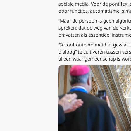
sociale media. Voor de pontifex 
door functies, automatisme, simu
“Maar de persoon is geen algoritm
spreken: dat de weg van de Kerken
omvatten als essentieel instrume
Geconfronteerd met het gevaar d
dialoog” te cultiveren tussen ve
alleen waar gemeenschap is word