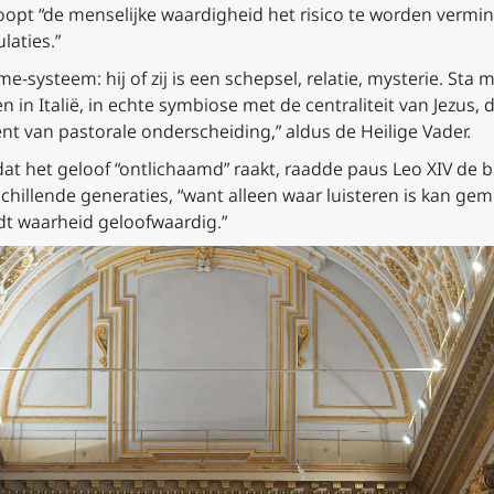
loopt “de menselijke waardigheid het risico te worden vermi
laties.”
e-systeem: hij of zij is een schepsel, relatie, mysterie. Sta 
 in Italië, in echte symbiose met de centraliteit van Jezus,
nt van pastorale onderscheiding,” aldus de Heilige Vader.
at het geloof “ontlichaamd” raakt, raadde paus Leo XIV de 
rschillende generaties, “want alleen waar luisteren is kan
t waarheid geloofwaardig.”