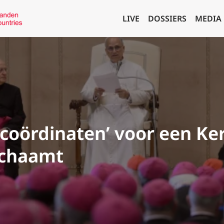
LIVE
DOSSIERS
MEDIA
‘coördinaten’ voor een Ke
ichaamt