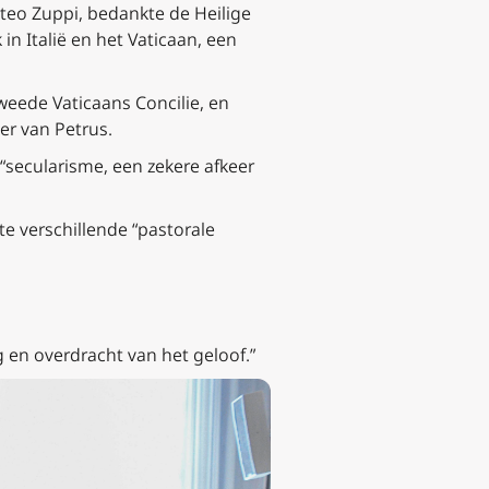
tteo Zuppi, bedankte de Heilige
n Italië en het Vaticaan, een
 Tweede Vaticaans Concilie, en
er van Petrus.
“secularisme, een zekere afkeer
e verschillende “pastorale
en overdracht van het geloof.”