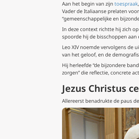
Aan het begin van zijn
toespraak
Vader de Italiaanse prelaten voo
“gemeenschappelijke en bijzonder
In deze context richtte hij zich o
spoorde hij de bisschoppen aan 
Leo XIV noemde vervolgens de uit
van het geloof, en de demografisc
Hij herleefde “de bijzondere ban
zorgen” die reflectie, concrete a
Jezus Christus ce
Allereerst benadrukte de paus d