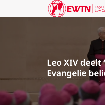
Leo XIV deelt 
Evangelie bel