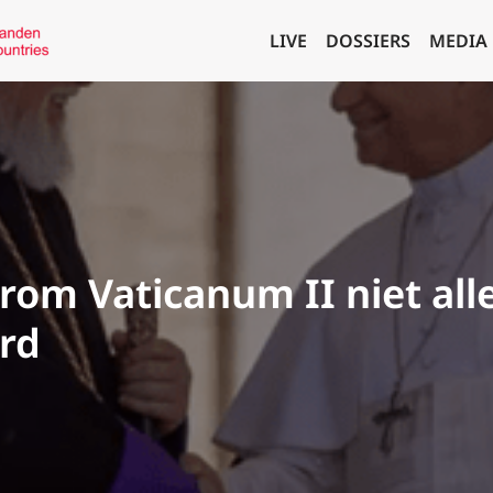
LIVE
DOSSIERS
MEDIA
om Vaticanum II niet alle
rd