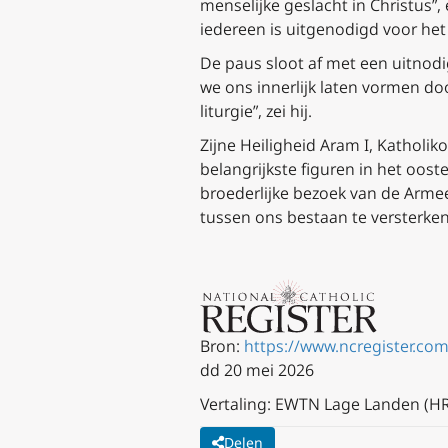
menselijke geslacht in Christus”,
iedereen is uitgenodigd voor het
De paus sloot af met een uitnodi
we ons innerlijk laten vormen do
liturgie”, zei hij.
Zijne Heiligheid Aram I, Katholik
belangrijkste figuren in het oos
broederlijke bezoek van de Arme
tussen ons bestaan te versterken
Bron:
https://www.ncregister.com/
dd 20 mei 2026
Vertaling: EWTN Lage Landen (HR
Delen