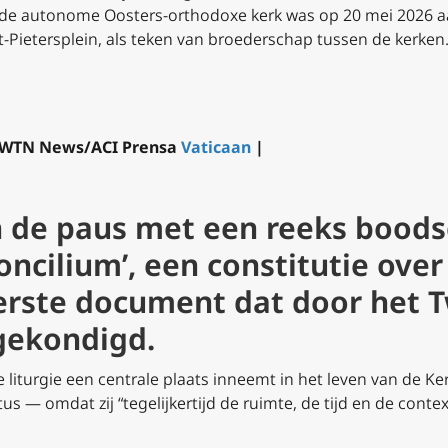
 de autonome Oosters-orthodoxe kerk was op 20 mei 2026 a
t-Pietersplein, als teken van broederschap tussen de kerken
l/EWTN News/ACI Prensa
Vaticaan
|
 de paus met een reeks bood
ncilium’, een constitutie over
eerste document dat door het 
gekondigd.
liturgie een centrale plaats inneemt in het leven van de Kerk,
tus — omdat zij “tegelijkertijd de ruimte, de tijd en de cont