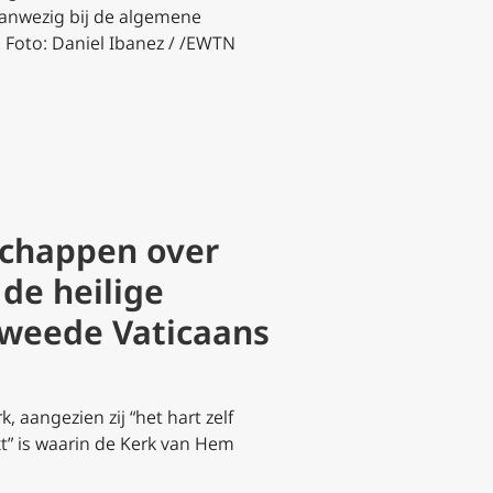
anwezig bij de algemene
. Foto: Daniel Ibanez / /EWTN
schappen over
 de heilige
Tweede Vaticaans
 aangezien zij “het hart zelf
ext” is waarin de Kerk van Hem