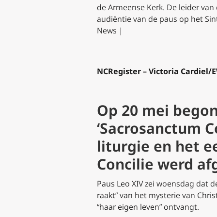
de Armeense Kerk. De leider van
audiëntie van de paus op het Sin
News |
NCRegister – Victoria Cardie
Op 20 mei begon
‘Sacrosanctum Co
liturgie en het 
Concilie werd af
Paus Leo XIV zei woensdag dat de 
raakt” van het mysterie van Chris
“haar eigen leven” ontvangt.