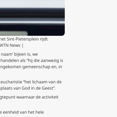
t Sint-Pietersplein rijdt
/EWTN News
|
naam’ bijeen is, we
handelen als “hij die aanwezig is
ijeengekomen gemeenschap en, in
 eucharistie “het lichaam van de
plaats van God in de Geest”.
gtepunt waarnaar de activiteit
de eenheid van het hele