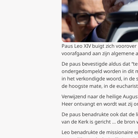
Paus Leo XIV buigt zich voorover 
voorafgaand aan zijn algemene 
De paus bevestigde aldus dat “te
ondergedompeld worden in dit myst
in het verkondigde woord, in de 
de hoogste mate, in de eucharisti
Verwijzend naar de heilige Augus
Heer ontvangt en wordt wat zij o
De paus benadrukte ook dat de li
van de Kerk is gericht … de bron w
Leo benadrukte de missionaire en 