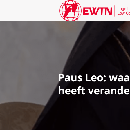
Paus Leo: waar
heeft verande