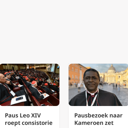
Pausbezoek naar
Kerkleiders in
Kameroen zet
India