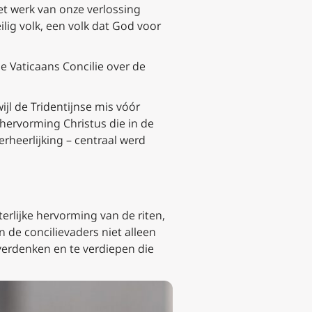
het werk van onze verlossing
ilig volk, een volk dat God voor
 Vaticaans Concilie over de
ijl de Tridentijnse mis vóór
e hervorming Christus die in de
erheerlijking – centraal werd
terlijke hervorming van de riten,
n de concilievaders niet alleen
verdenken en te verdiepen die