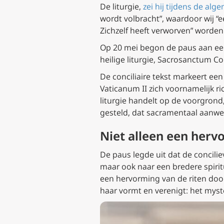
De liturgie,
zei hij tijdens de al
wordt volbracht”, waardoor wij “e
Zichzelf heeft verworven” worden
Op 20 mei begon de paus aan een
heilige liturgie,
Sacrosanctum Co
De conciliaire tekst markeert een 
Vaticanum II zich voornamelijk ri
liturgie handelt op de voorgrond, 
gesteld, dat sacramentaal aanwezi
Niet alleen een herv
De paus legde uit dat de concilie
maar ook naar een bredere spiritu
een hervorming van de riten doo
haar vormt en verenigt: het myste