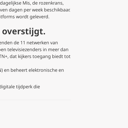
agelijkse Mis, de rozenkrans,
even dagen per week beschikbaar.
atforms wordt geleverd.
overstijgt.
enden de 11 netwerken van
en televisiezenders in meer dan
+, dat kijkers toegang biedt tot
 en beheert elektronische en
gitale tijdperk die