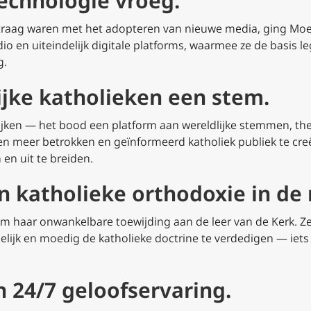
echnologie vroeg.
n traag waren met het adopteren van nieuwe media, ging Moe
adio en uiteindelijk digitale platforms, waarmee ze de basis 
g.
lijke katholieken een stem.
ijken — het bood een platform aan wereldlijke stemmen, t
en meer betrokken en geïnformeerd katholiek publiek te creë
 en uit te breiden.
n katholieke orthodoxie in de
 haar onwankelbare toewijding aan de leer van de Kerk. Ze
lijk en moedig de katholieke doctrine te verdedigen — iets 
 24/7 geloofservaring.