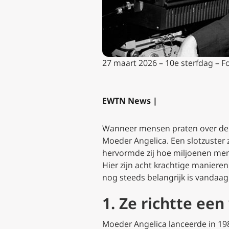
27 maart 2026 – 10e sterfdag – F
EWTN News |
Wanneer mensen praten over de tr
Moeder Angelica. Een slotzuster
hervormde zij hoe miljoenen me
Hier zijn acht krachtige manie
nog steeds belangrijk is vandaag
1. Ze richtte ee
Moeder Angelica lanceerde in 19