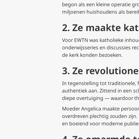
begon als een kleine operatie gr
miljoenen huishoudens als berei
2. Ze maakte ka
Voor EWTN was katholieke inhoud 
onderwijsseries en discussies re
de kerk konden bezoeken.
3. Ze revolutione
In tegenstelling tot traditionel
authentiek aan. Zittend in een 
diepe overtuiging — waardoor theo
Moeder Angelica maakte persoonli
overdreven plechtig zouden zijn.
en boeiend voor moderne publie