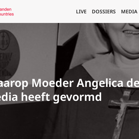
LIVE
DOSSIERS
MEDIA
aarop Moeder Angelica d
edia heeft gevormd