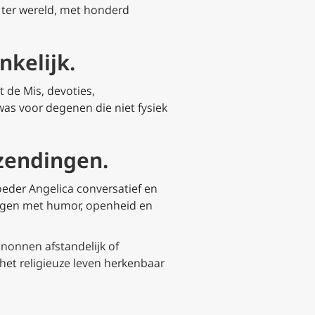
n ter wereld, met honderd
kelijk.
 de Mis, devoties,
was voor degenen die niet fysiek
tzendingen.
oeder Angelica conversatief en
ragen met humor, openheid en
 nonnen afstandelijk of
het religieuze leven herkenbaar