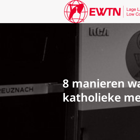
8 manieren w
katholieke m