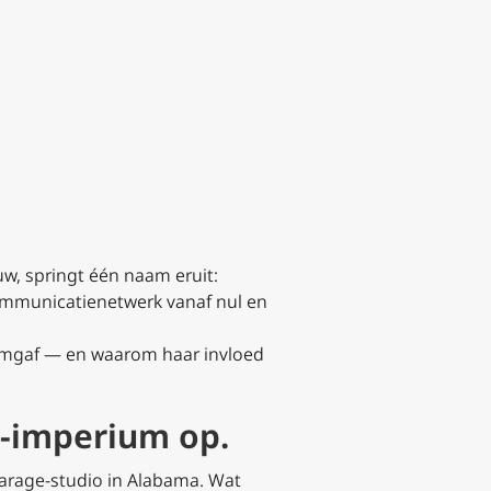
w, springt één naam eruit:
communicatienetwerk vanaf nul en
ormgaf — en waarom haar invloed
a-imperium op.
garage-studio in Alabama. Wat