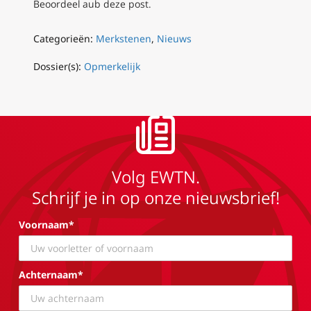
Beoordeel aub deze post.
Categorieën:
Merkstenen
,
Nieuws
Dossier(s):
Opmerkelijk
Volg EWTN.
Schrijf je in op onze nieuwsbrief!
Voornaam*
Achternaam*