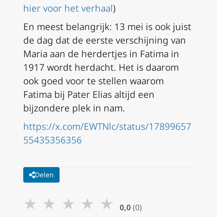
hier voor het verhaal
)
En meest belangrijk: 13 mei is ook juist
de dag dat de eerste verschijning van
Maria aan de herdertjes in Fatima in
1917 wordt herdacht. Het is daarom
ook goed voor te stellen waarom
Fatima bij Pater Elias altijd een
bijzondere plek in nam.
https://x.com/EWTNlc/status/17899657
55435356356
Delen
★
★
★
★
★
0,0
(0)