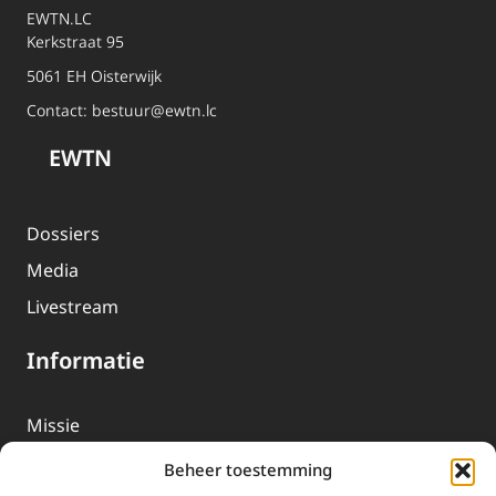
EWTN.LC
Kerkstraat 95
5061 EH Oisterwijk
Contact:
bestuur@ewtn.lc
EWTN
Dossiers
Media
Livestream
Informatie
Missie
Over EWTN
Beheer toestemming