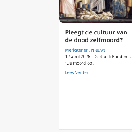
Pleegt de cultuur van
de dood zelfmoord?
Merkstenen
,
Nieuws
12 april 2026 – Giotto di Bondone,
“De moord op…
about Pleegt de cultu
Lees Verder