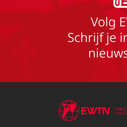
Volg 
Schrijf je 
nieuws