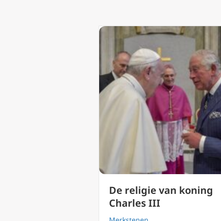
De religie van koning
Charles III
Merkstenen