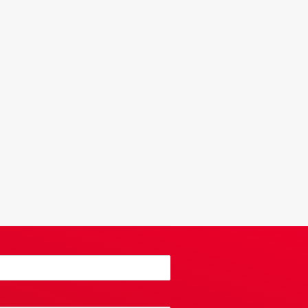
katholieken dan protestanten in Noord-Ierland