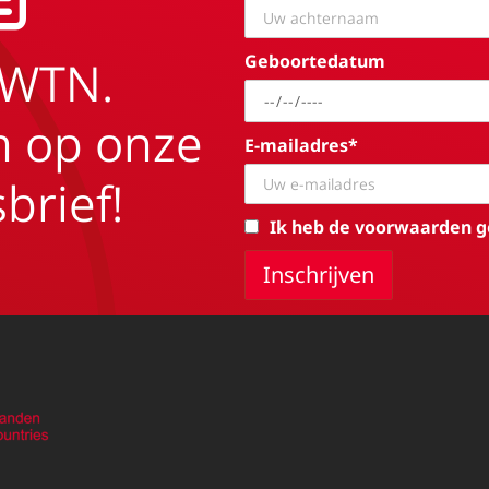
Geboortedatum
EWTN.
in op onze
E-mailadres*
brief!
Ik heb de voorwaarden g