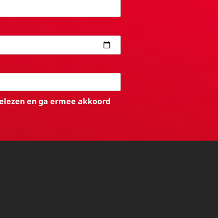
elezen en ga ermee akkoord