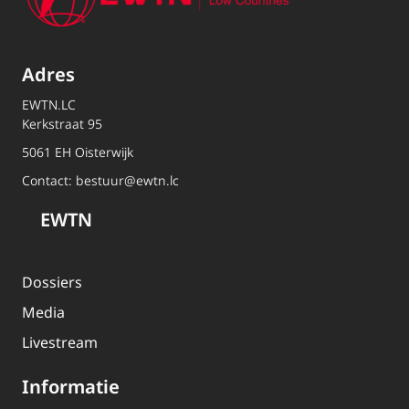
Adres
EWTN.LC
Kerkstraat 95
5061 EH Oisterwijk
Contact:
bestuur@ewtn.lc
EWTN
Dossiers
Media
Livestream
Informatie