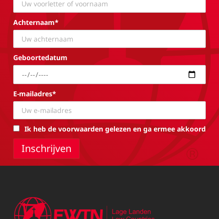
Achternaam*
Geboortedatum
E-mailadres*
Ik heb de voorwaarden gelezen en ga ermee akkoord