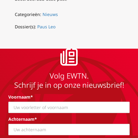
Categorieën:
Nieuws
Dossier(s):
Paus Leo
Volg EWTN.
Schrijf je in op onze nieuwsbrief!
Voornaam*
Achternaam*