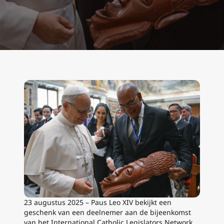
23 augustus 2025 – Paus Leo XIV bekijkt een
geschenk van een deelnemer aan de bijeenkomst
van het International Catholic Legislators Network