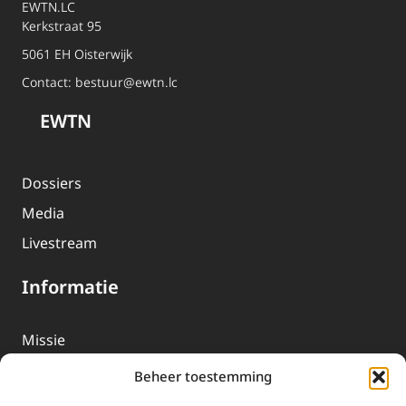
EWTN.LC
Kerkstraat 95
5061 EH Oisterwijk
Contact:
bestuur@ewtn.lc
EWTN
Dossiers
Media
Livestream
Informatie
Missie
Over EWTN
Beheer toestemming
Geschiedenis