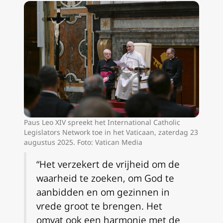
Paus Leo XIV spreekt het International Catholic
Legislators Network toe in het Vaticaan, zaterdag 23
augustus 2025. Foto: Vatican Media
“Het verzekert de vrijheid om de
waarheid te zoeken, om God te
aanbidden en om gezinnen in
vrede groot te brengen. Het
omvat ook een harmonie met de