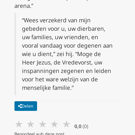
arena.”
“Wees verzekerd van mijn
gebeden voor u, uw dierbaren,
uw families, uw vrienden, en
vooral vandaag voor degenen aan
wie u dient,” zei hij. “Moge de
Heer Jezus, de Vredevorst, uw
inspanningen zegenen en leiden
voor het ware welzijn van de
menselijke familie.”
Delen
★
★
★
★
★
0,0
(0)
Beoordeel aub deze post.