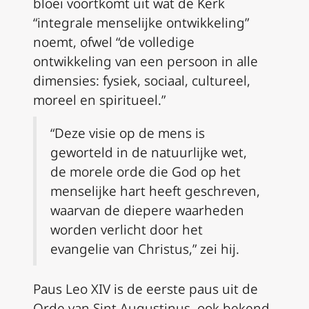
bloei voortkomt uit wat de Kerk
“integrale menselijke ontwikkeling”
noemt, ofwel “de volledige
ontwikkeling van een persoon in alle
dimensies: fysiek, sociaal, cultureel,
moreel en spiritueel.”
“Deze visie op de mens is
geworteld in de natuurlijke wet,
de morele orde die God op het
menselijke hart heeft geschreven,
waarvan de diepere waarheden
worden verlicht door het
evangelie van Christus,” zei hij.
Paus Leo XIV is de eerste paus uit de
Orde van Sint Augustinus, ook bekend