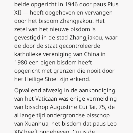
beide opgericht in 1946 door paus Pius
XII — heeft opgeheven en vervangen
door het bisdom Zhangjiakou. Het
zetel van het nieuwe bisdom is
gevestigd in de stad Zhangjiakou, waar
de door de staat gecontroleerde
katholieke vereniging van China in
1980 een eigen bisdom heeft
opgericht met grenzen die nooit door
het Heilige Stoel zijn erkend.
Opvallend afwezig in de aankondiging
van het Vaticaan was enige vermelding
van bisschop Augustine Cui Tai, 75, de
al lange tijd ondergrondse bisschop
van Xuanhua, het bisdom dat paus Leo
XIV heeft opgeheven. Cui is de