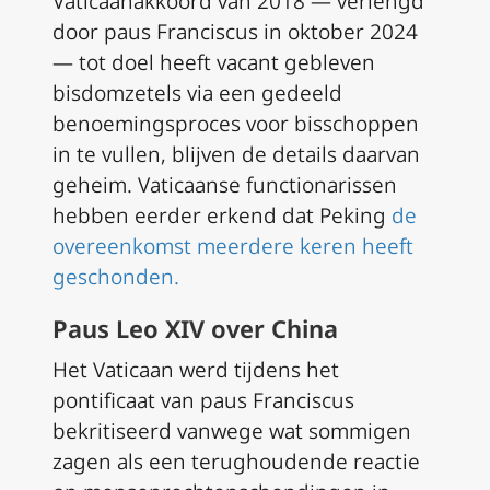
Vaticaanakkoord van 2018 — verlengd
door paus Franciscus in oktober 2024
— tot doel heeft vacant gebleven
bisdomzetels via een gedeeld
benoemingsproces voor bisschoppen
in te vullen, blijven de details daarvan
geheim. Vaticaanse functionarissen
hebben eerder erkend dat Peking
de
overeenkomst meerdere keren heeft
geschonden.
Paus Leo XIV over China
Het Vaticaan werd tijdens het
pontificaat van paus Franciscus
bekritiseerd vanwege wat sommigen
zagen als een terughoudende reactie