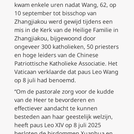
kwam enkele uren nadat Wang, 62, op
10 september tot bisschop van
Zhangjiakou werd gewijd tijdens een
mis in de Kerk van de Heilige Familie in
Zhangjiakou, bijgewoond door
ongeveer 300 katholieken, 50 priesters
en hoge leiders van de Chinese
Patriottische Katholieke Associatie. Het
Vaticaan verklaarde dat paus Leo Wang
op 8 juli had benoemd.
“Om de pastorale zorg voor de kudde
van de Heer te bevorderen en
effectiever aandacht te kunnen
besteden aan haar geestelijk welzijn,
heeft paus Leo XIV op 8 juli 2025
besloten de bisdommen Xuanhua en