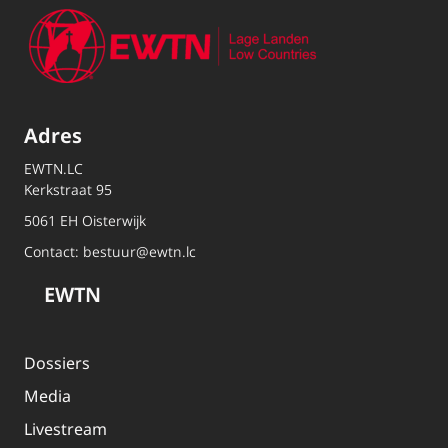
Adres
EWTN.LC
Kerkstraat 95
5061 EH Oisterwijk
Contact:
bestuur@ewtn.lc
EWTN
Dossiers
Media
Livestream