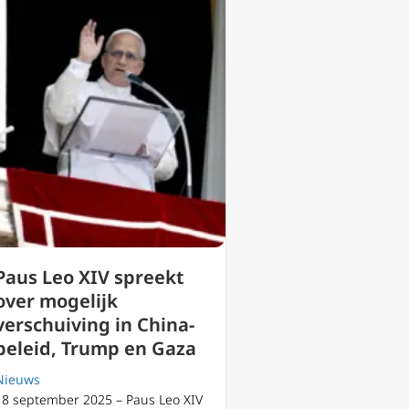
Paus Leo XIV spreekt
over mogelijk
verschuiving in China-
beleid, Trump en Gaza
Nieuws
18 september 2025 – Paus Leo XIV