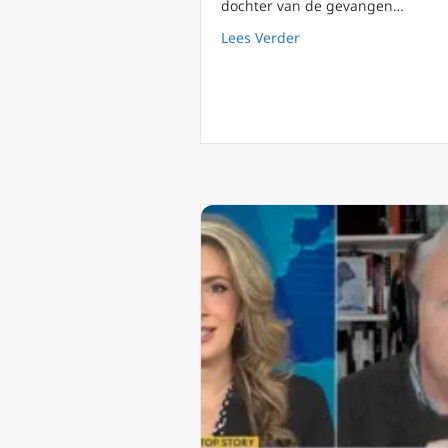
dochter van de gevangen…
about De vrijheid in 
Lees Verder