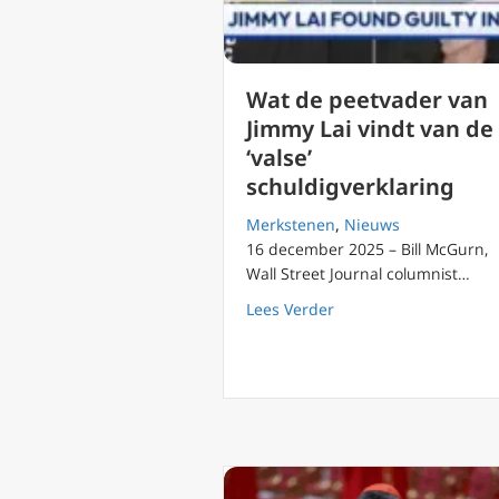
Wat de peetvader van
Jimmy Lai vindt van de
‘valse’
schuldigverklaring
Merkstenen
,
Nieuws
16 december 2025 – Bill McGurn,
Wall Street Journal columnist…
about Wat de peetvade
Lees Verder