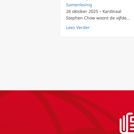
Samenleving
26 oktober 2025 – Kardinaal
Stephen Chow woont de vijfde…
about Katholieke gelo
Lees Verder