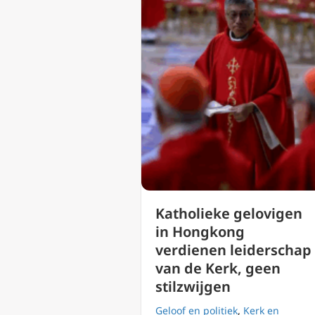
Katholieke gelovigen
in Hongkong
verdienen leiderschap
van de Kerk, geen
stilzwijgen
Geloof en politiek
,
Kerk en