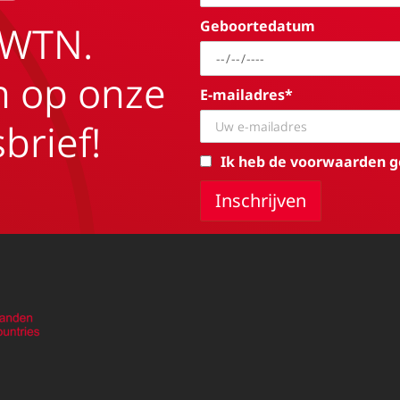
Geboortedatum
EWTN.
in op onze
E-mailadres*
brief!
Ik heb de voorwaarden g