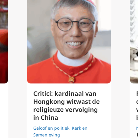
Critici: kardinaal van
Hongkong witwast de
religieuze vervolging
in China
Geloof en politiek
,
Kerk en
Samenleving