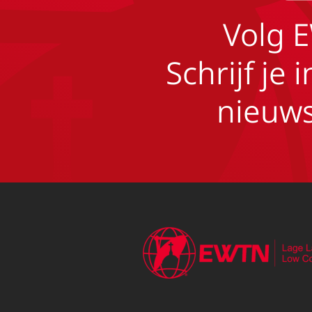
Volg 
Schrijf je 
nieuws