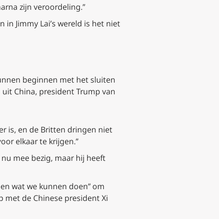
rna zijn veroordeling.”
 in Jimmy Lai’s wereld is het niet
kunnen beginnen met het sluiten
 uit China, president Trump van
r is, en de Britten dringen niet
oor elkaar te krijgen.”
r nu mee bezig, maar hij heeft
 “zien wat we kunnen doen” om
p met de Chinese president Xi