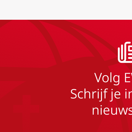
Volg 
Schrijf je 
nieuws