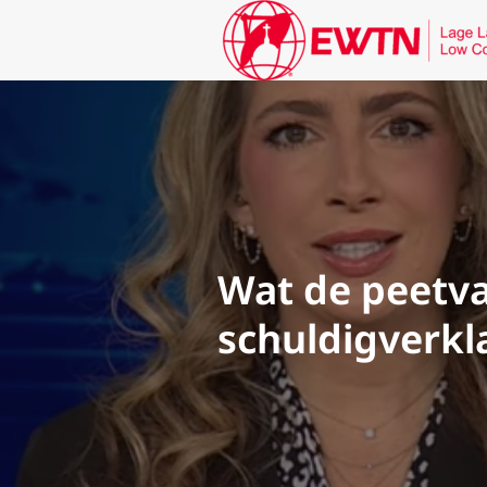
Wat de peetva
schuldigverkl