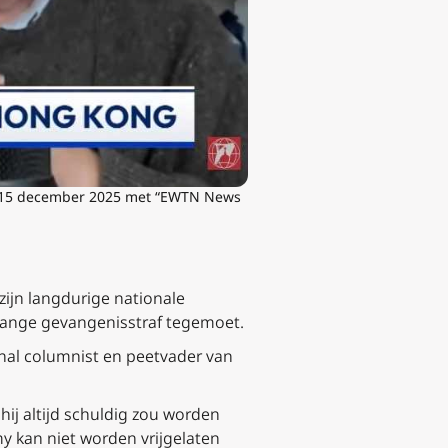
op 15 december 2025 met “EWTN News
zijn langdurige nationale
nslange gevangenisstraf tegemoet.
ournal columnist en peetvader van
hij altijd schuldig zou worden
y kan niet worden vrijgelaten