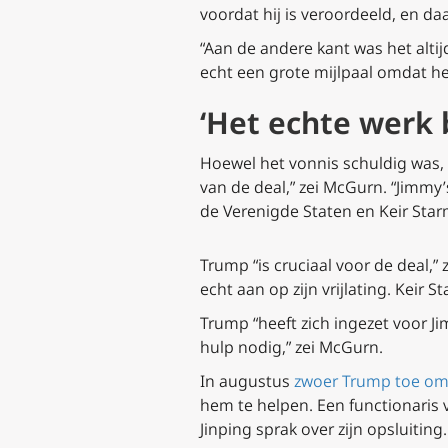
voordat hij is veroordeeld, en d
“Aan de andere kant was het altijd
echt een grote mijlpaal omdat het
‘Het echte werk 
Hoewel het vonnis schuldig was, 
van de deal,” zei McGurn. “Jimmy
de Verenigde Staten en Keir Star
Trump “is cruciaal voor de deal,”
echt aan op zijn vrijlating. Keir 
Trump “heeft zich ingezet voor Ji
hulp nodig,” zei McGurn.
In augustus
zwoer Trump toe om 
hem te helpen. Een functionaris 
Jinping sprak over zijn opsluiting