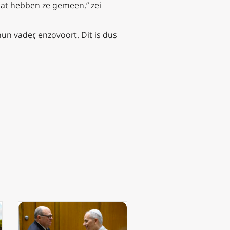
t. Dat hebben ze gemeen,” zei
un vader, enzovoort. Dit is dus