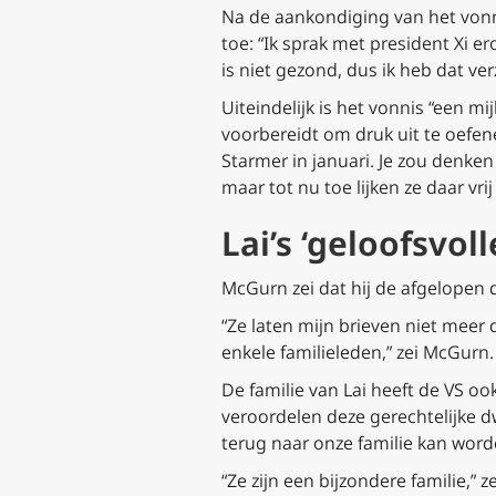
Na de aankondiging van het vonnis
toe: “Ik sprak met president Xi er
is niet gezond, dus ik heb dat ve
Uiteindelijk is het vonnis “een mi
voorbereidt om druk uit te oefen
Starmer in januari. Je zou denken 
maar tot nu toe lijken ze daar vri
Lai’s ‘geloofsvoll
McGurn zei dat hij de afgelopen d
“Ze laten mijn brieven niet mee
enkele familieleden,” zei McGurn.
De familie van Lai heeft de VS ook
veroordelen deze gerechtelijke dw
terug naar onze familie kan worde
“Ze zijn een bijzondere familie,” 