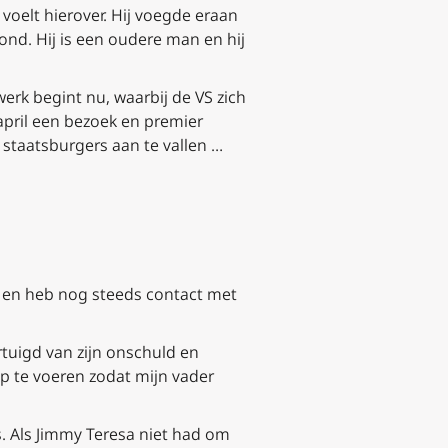
voelt hierover. Hij voegde eraan
zond. Hij is een oudere man en hij
werk begint nu, waarbij de VS zich
april een bezoek en premier
e staatsburgers aan te vallen …
m en heb nog steeds contact met
ertuigd van zijn onschuld en
op te voeren zodat mijn vader
ots. Als Jimmy Teresa niet had om