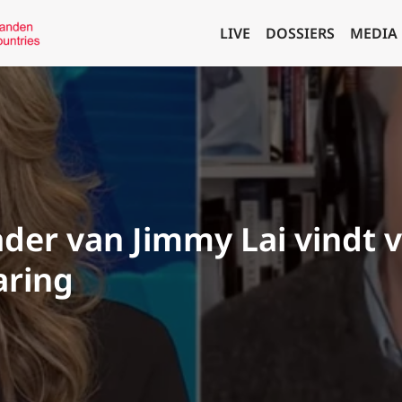
LIVE
DOSSIERS
MEDIA
der van Jimmy Lai vindt va
aring