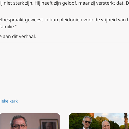
j niet sterk zijn. Hij heeft zijn geloof, maar zij versterkt da
elbespraakt geweest in hun pleidooien voor de vrijheid van h
amilie.”
 aan dit verhaal.
ieke kerk