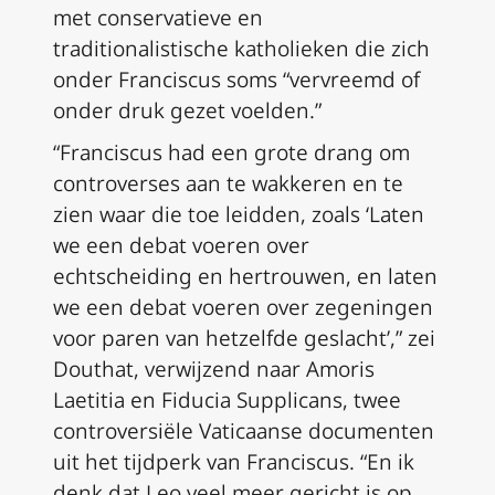
met conservatieve en
traditionalistische katholieken die zich
onder Franciscus soms “vervreemd of
onder druk gezet voelden.”
“Franciscus had een grote drang om
controverses aan te wakkeren en te
zien waar die toe leidden, zoals ‘Laten
we een debat voeren over
echtscheiding en hertrouwen, en laten
we een debat voeren over zegeningen
voor paren van hetzelfde geslacht’,” zei
Douthat, verwijzend naar Amoris
Laetitia en Fiducia Supplicans, twee
controversiële Vaticaanse documenten
uit het tijdperk van Franciscus. “En ik
denk dat Leo veel meer gericht is op