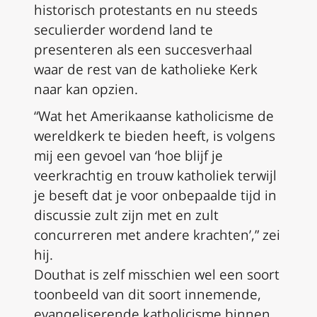
historisch protestants en nu steeds
seculierder wordend land te
presenteren als een succesverhaal
waar de rest van de katholieke Kerk
naar kan opzien.
“Wat het Amerikaanse katholicisme de
wereldkerk te bieden heeft, is volgens
mij een gevoel van ‘hoe blijf je
veerkrachtig en trouw katholiek terwijl
je beseft dat je voor onbepaalde tijd in
discussie zult zijn met en zult
concurreren met andere krachten’,” zei
hij.
Douthat is zelf misschien wel een soort
toonbeeld van dit soort innemende,
evangeliserende katholicisme binnen