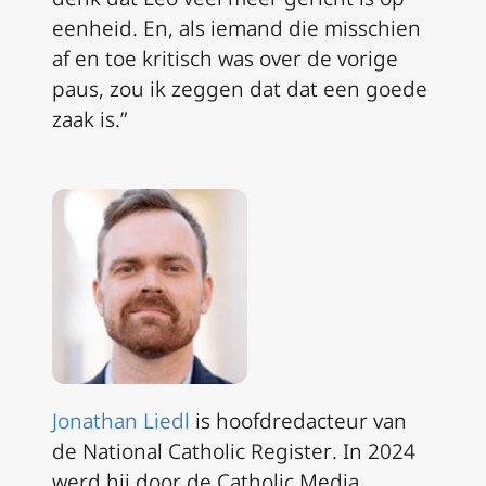
eenheid. En, als iemand die misschien
af en toe kritisch was over de vorige
paus, zou ik zeggen dat dat een goede
zaak is.”
Jonathan Liedl
is hoofdredacteur van
de
National Catholic Register
. In 2024
werd hij door de Catholic Media