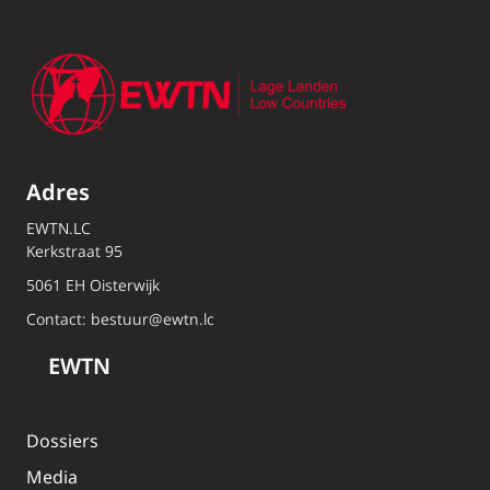
Adres
EWTN.LC
Kerkstraat 95
5061 EH Oisterwijk
Contact:
bestuur@ewtn.lc
EWTN
Dossiers
Media