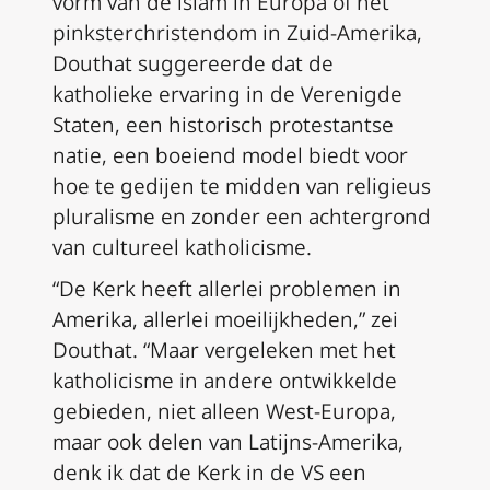
vorm van de islam in Europa of het
pinksterchristendom in Zuid-Amerika,
Douthat suggereerde dat de
katholieke ervaring in de Verenigde
Staten, een historisch protestantse
natie, een boeiend model biedt voor
hoe te gedijen te midden van religieus
pluralisme en zonder een achtergrond
van cultureel katholicisme.
“De Kerk heeft allerlei problemen in
Amerika, allerlei moeilijkheden,” zei
Douthat. “Maar vergeleken met het
katholicisme in andere ontwikkelde
gebieden, niet alleen West-Europa,
maar ook delen van Latijns-Amerika,
denk ik dat de Kerk in de VS een