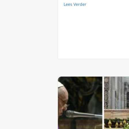
about Historische bes
Lees Verder