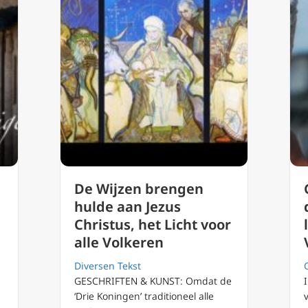
De Wijzen brengen
hulde aan Jezus
Christus, het Licht voor
alle Volkeren
Diversen Tekst
GESCHRIFTEN & KUNST: Omdat de
‘Drie Koningen’ traditioneel alle