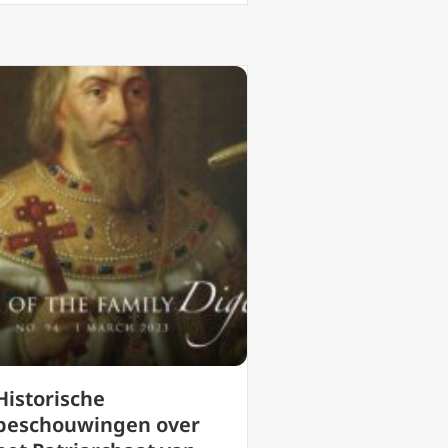
Historische
beschouwingen over