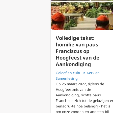
Volledige tekst:
homilie van paus
Franciscus op
Hoogfeest van de
Aankondiging
Geloof en cultuur
,
Kerk en
Samenleving
Op 25 maart 2022, tijdens de
Hoogfeestmis van de
Aankondiging, richtte paus
Franciscus zich tot de gelovigen e
benadrukte hoe belangrijk het is
om onze zonden en angsten bij