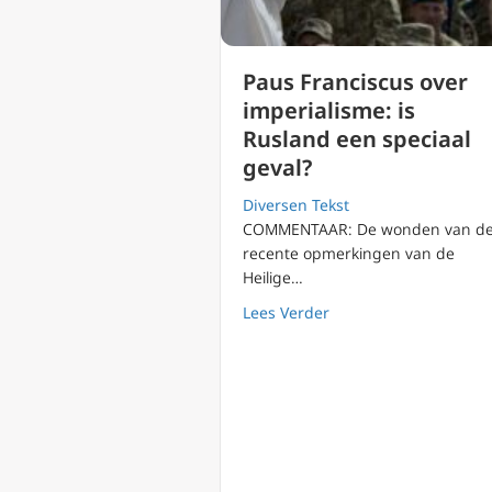
Paus Franciscus over
imperialisme: is
Rusland een speciaal
geval?
Diversen Tekst
COMMENTAAR: De wonden van d
recente opmerkingen van de
Heilige…
about Paus Franciscus
Lees Verder