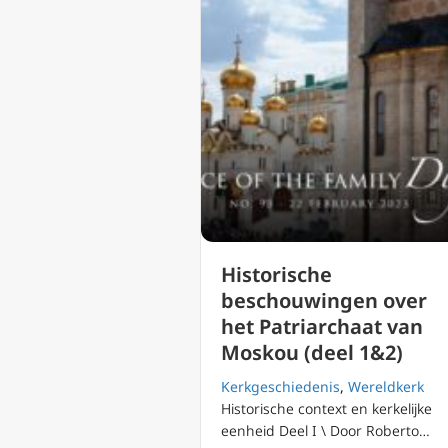
Historische
beschouwingen over
het Patriarchaat van
Moskou (deel 1&2)
Kerkgeschiedenis
,
Wereldkerk
Historische context en kerkelijke
eenheid Deel I \ Door Roberto…