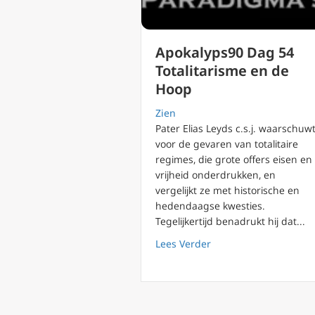
Apokalyps90 Dag 54
Totalitarisme en de
Hoop
Zien
Pater Elias Leyds c.s.j. waarschuw
voor de gevaren van totalitaire
regimes, die grote offers eisen en
vrijheid onderdrukken, en
vergelijkt ze met historische en
hedendaagse kwesties.
Tegelijkertijd benadrukt hij dat...
about Apokalyps90 Da
Lees Verder