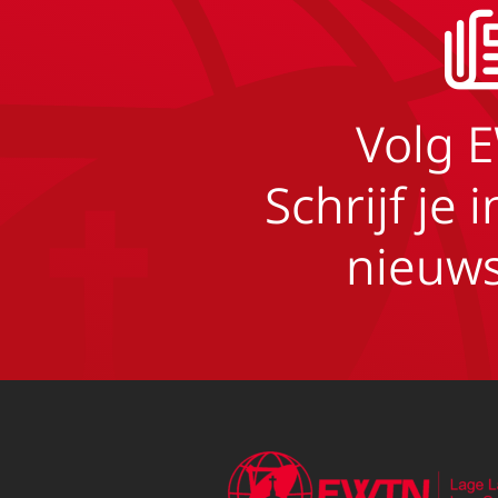
Volg 
Schrijf je 
nieuws