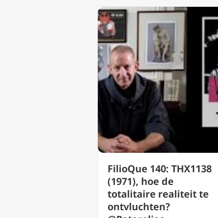
FilioQue 140: THX1138
(1971), hoe de
totalitaire realiteit te
ontvluchten?