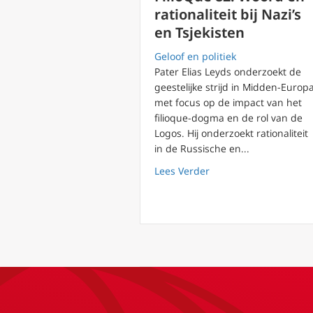
rationaliteit bij Nazi’s
en Tsjekisten
Geloof en politiek
Pater Elias Leyds onderzoekt de
geestelijke strijd in Midden-Europa
met focus op de impact van het
filioque-dogma en de rol van de
Logos. Hij onderzoekt rationaliteit
in de Russische en...
about FilioQue 82: Woo
Lees Verder