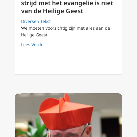
strijd met het evangelie is niet
van de Heilige Geest
Diversen Tekst
We moeten voorzichtig zijn met alles aan de
Heilige Geest…
about Aartsbisschop: Een voorstel in strijd m
Lees Verder