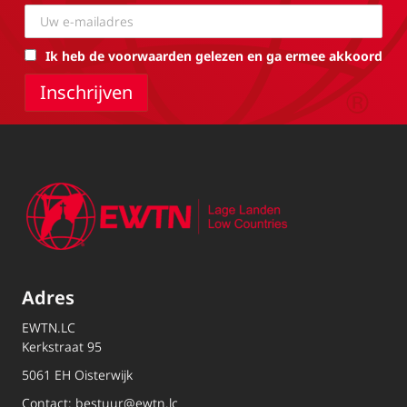
Ik heb de voorwaarden gelezen en ga ermee akkoord
Adres
EWTN.LC
Kerkstraat 95
5061 EH Oisterwijk
Contact:
bestuur@ewtn.lc