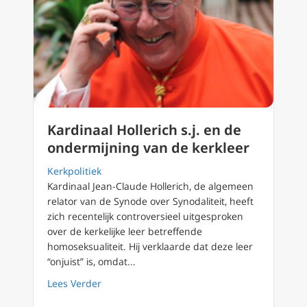
Kardinaal Hollerich s.j. en de
ondermijning van de kerkleer
Kerkpolitiek
Kardinaal Jean-Claude Hollerich, de algemeen
relator van de Synode over Synodaliteit, heeft
zich recentelijk controversieel uitgesproken
over de kerkelijke leer betreffende
homoseksualiteit. Hij verklaarde dat deze leer
“onjuist” is, omdat...
about Kardinaal Hollerich s.j. en de ondermi
Lees Verder