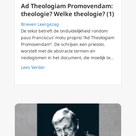
Ad Theologiam Promovendam:
theologie? Welke theologie? (1)
Brieven Leergezag
De tekst betreft de onduidelijkheid rondom
paus Franciscus’ motu proprio “Ad Theologiam
Promovendam”. De schrijver, een priester,
worstelt met de abstracte termen en
neologismen in het document, die moeilijk te...
about Ad Theologiam Promovendam: theologi
Lees Verder