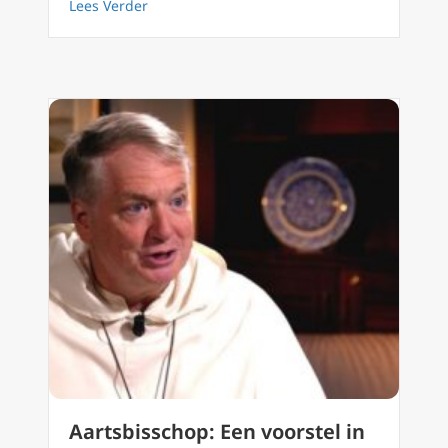
about Kardinaal Pell over aanval op Goddeli
Lees Verder
Aartsbisschop: Een voorstel in