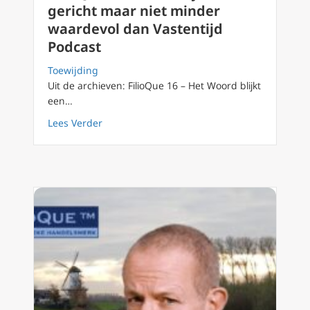
gericht maar niet minder
waardevol dan Vastentijd
Podcast
Toewijding
Uit de archieven: FilioQue 16 – Het Woord blijkt
een…
about FilioQue 16 Adventstijd anders gerich
Lees Verder