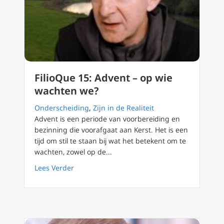
FilioQue 15: Advent – op wie
wachten we?
Onderscheiding
,
Zijn in de Realiteit
Advent is een periode van voorbereiding en
bezinning die voorafgaat aan Kerst. Het is een
tijd om stil te staan bij wat het betekent om te
wachten, zowel op de...
about FilioQue 15: Advent – op wie wachten 
Lees Verder