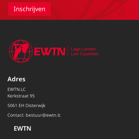
Adres
EWTN.LC
Kerkstraat 95
5061 EH Oisterwijk
Contact:
bestuur@ewtn.lc
EWTN