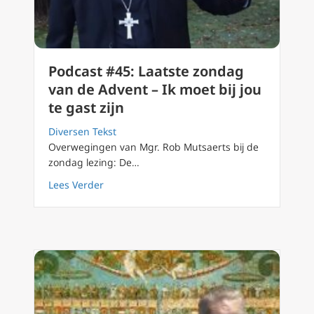
Podcast #45: Laatste zondag
van de Advent – Ik moet bij jou
te gast zijn
Diversen Tekst
Overwegingen van Mgr. Rob Mutsaerts bij de
zondag lezing: De…
about Podcast #45: Laatste zondag van de Adv
Lees Verder