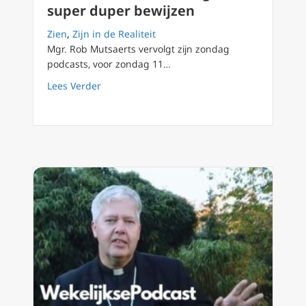
super duper bewijzen
Zien
,
Zijn in de Realiteit
Mgr. Rob Mutsaerts vervolgt zijn zondag
podcasts, voor zondag 11…
about Podcast 96 Kom en zie, geen super du
Lees Verder