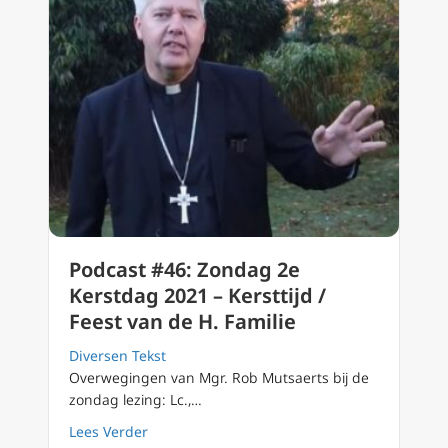
Podcast #46: Zondag 2e
Kerstdag 2021 – Kersttijd /
Feest van de H. Familie
Diversen Tekst
Overwegingen van Mgr. Rob Mutsaerts bij de
zondag lezing: Lc.,…
about Podcast #46: Zondag 2e Kerstdag 2021 –
Lees Verder