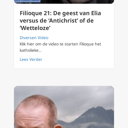
Filioque 21: De geest van Elia
versus de ‘Antichrist’ of de
‘Wetteloze’
Diversen Video
Klik hier om de video te starten Filioque het
katholieke…
about Filioque 21: De geest van Elia versus de 
Lees Verder