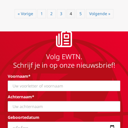
« Vorige
1
2
3
4
5
Volgende »
Volg EWTN.
Schrijf je in op onze nieuwsbrief!
Voornaam*
Achternaam*
Geboortedatum