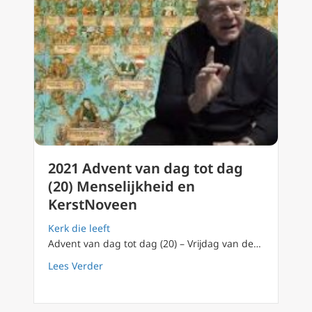
2021 Advent van dag tot dag
(20) Menselijkheid en
KerstNoveen
Kerk die leeft
Advent van dag tot dag (20) – Vrijdag van de…
about 2021 Advent van dag tot dag (20) Men
Lees Verder