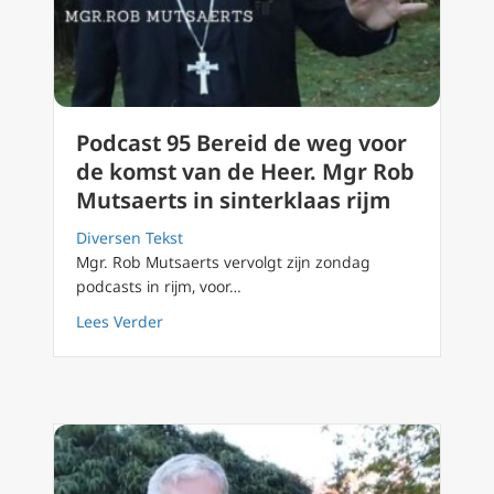
Podcast 95 Bereid de weg voor
de komst van de Heer. Mgr Rob
Mutsaerts in sinterklaas rijm
Diversen Tekst
Mgr. Rob Mutsaerts vervolgt zijn zondag
podcasts in rijm, voor…
about Podcast 95 Bereid de weg voor de koms
Lees Verder