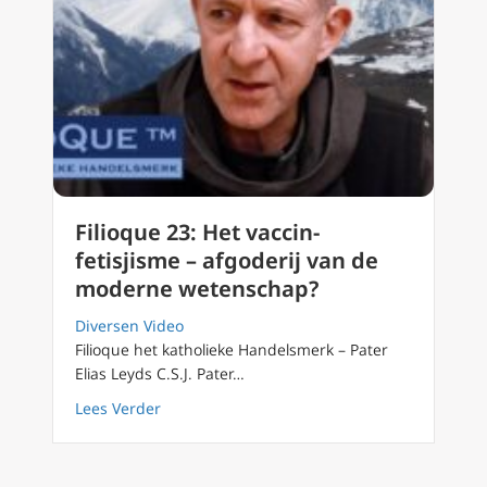
Filioque 23: Het vaccin-
fetisjisme – afgoderij van de
moderne wetenschap?
Diversen Video
Filioque het katholieke Handelsmerk – Pater
Elias Leyds C.S.J. Pater…
about Filioque 23: Het vaccin-fetisjisme – 
Lees Verder