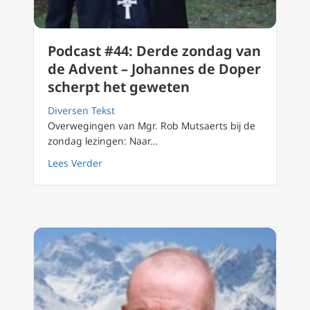
Podcast #44: Derde zondag van
de Advent – Johannes de Doper
scherpt het geweten
Diversen Tekst
Overwegingen van Mgr. Rob Mutsaerts bij de
zondag lezingen: Naar…
about Podcast #44: Derde zondag van de Ad
Lees Verder