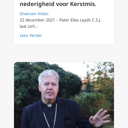
nederigheid voor Kerstmis.
Diversen Video
22 december 2021 – Pater Elias Leyds C.S.J.
laat zich…
about 2021 Advent van dag tot dag (25) Het 
Lees Verder