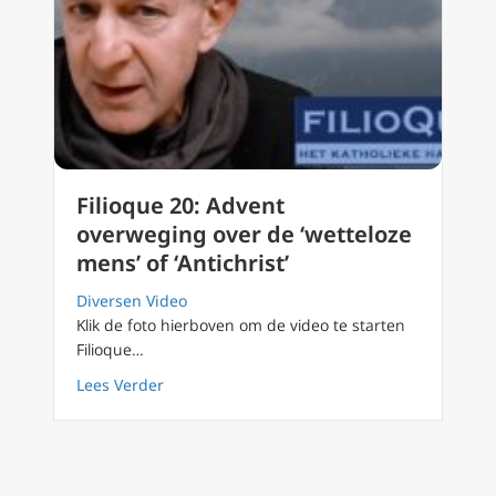
Filioque 20: Advent
overweging over de ‘wetteloze
mens’ of ‘Antichrist’
Diversen Video
Klik de foto hierboven om de video te starten
Filioque…
about Filioque 20: Advent overweging over de 
Lees Verder