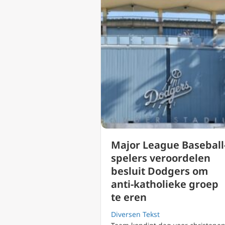
Major League Baseball
spelers veroordelen
besluit Dodgers om
anti-katholieke groep
te eren
Diversen Tekst