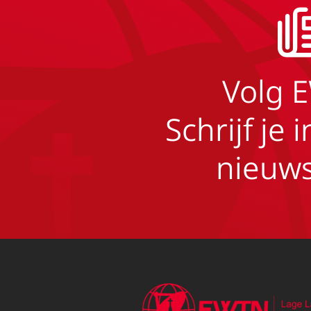
Volg 
Schrijf je 
nieuws