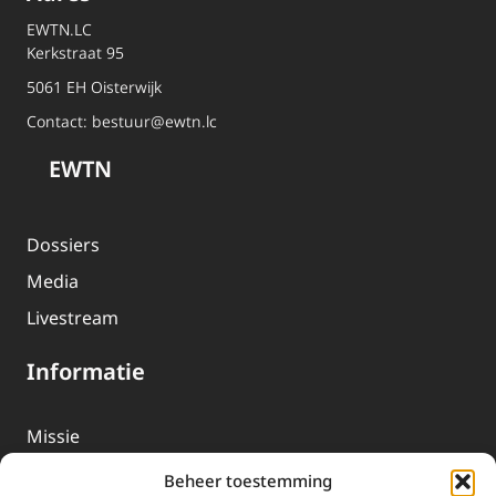
EWTN.LC
Kerkstraat 95
5061 EH Oisterwijk
Contact:
bestuur@ewtn.lc
EWTN
Dossiers
Media
Livestream
Informatie
Missie
Over EWTN
Beheer toestemming