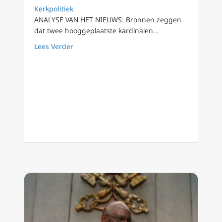
Kerkpolitiek
ANALYSE VAN HET NIEUWS: Bronnen zeggen
dat twee hooggeplaatste kardinalen…
about Duitse Bisschoppen op ramkoers met h
Lees Verder