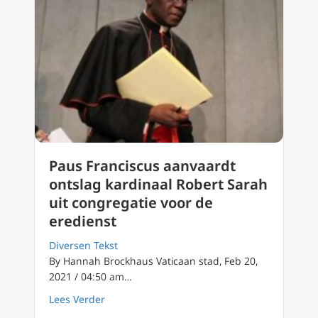
Paus Franciscus aanvaardt
ontslag kardinaal Robert Sarah
uit congregatie voor de
eredienst
Diversen Tekst
By Hannah Brockhaus Vaticaan stad, Feb 20,
2021 / 04:50 am…
about Paus Franciscus aanvaardt ontslag kar
Lees Verder