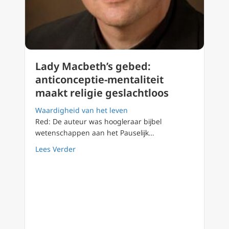
Lady Macbeth’s gebed:
anticonceptie-mentaliteit
maakt religie geslachtloos
Waardigheid van het leven
Red: De auteur was hoogleraar bijbel
wetenschappen aan het Pauselijk…
about Lady Macbeth’s gebed: anticonceptie-m
Lees Verder