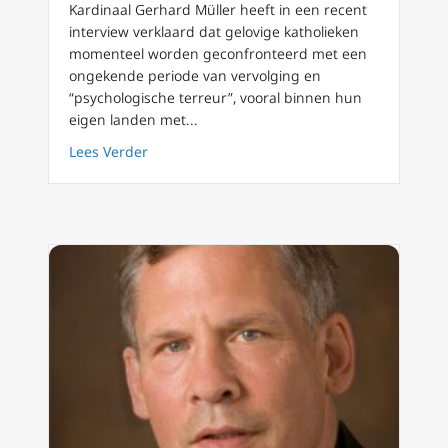
Kardinaal Gerhard Müller heeft in een recent
interview verklaard dat gelovige katholieken
momenteel worden geconfronteerd met een
ongekende periode van vervolging en
“psychologische terreur”, vooral binnen hun
eigen landen met...
about Kardinaal Müller: Tijd van verdrukkin
Lees Verder