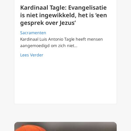
Kardinaal Tagle: Evangelisatie
is niet ingewikkeld, het is ‘een
gesprek over Jezus’
Sacramenten
Kardinaal Luis Antonio Tagle heeft mensen
aangemoedigd om zich niet…
about Kardinaal Tagle: Evangelisatie is niet i
Lees Verder