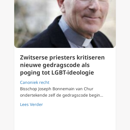
Zwitserse priesters kritiseren
nieuwe gedragscode als
poging tot LGBT-ideologie
Canoniek recht
Bisschop Joseph Bonnemain van Chur
ondertekende zelf de gedragscode begin…
about Zwitserse priesters kritiseren nieuwe
Lees Verder