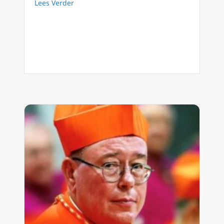
about Zwitserse bisschop roept op tot wijdi
Lees Verder