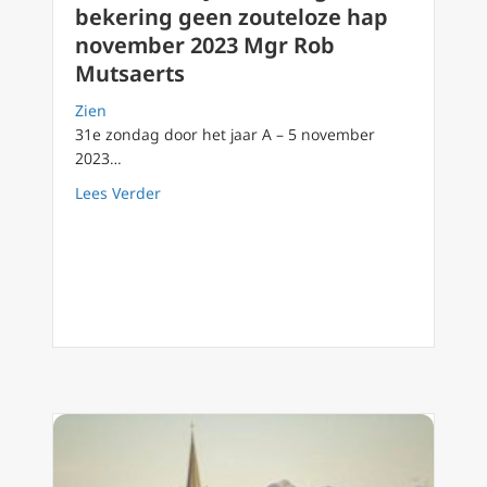
bekering geen zouteloze hap
november 2023 Mgr Rob
Mutsaerts
Zien
31e zondag door het jaar A – 5 november
2023…
about Podcast 143 Jezus vraagt bekering g
Lees Verder