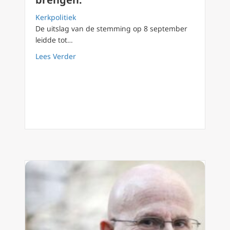
Kerkpolitiek
De uitslag van de stemming op 8 september
leidde tot…
about Na blokkade willen organisatoren het
Lees Verder