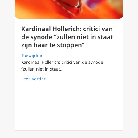
Kardinaal Hollerich: critici van
de synode “zullen niet in staat
zijn haar te stoppen”
Toewijding
Kardinaal Hollerich: critici van de synode
“zullen niet in staat…
about Kardinaal Hollerich: critici van de syno
Lees Verder