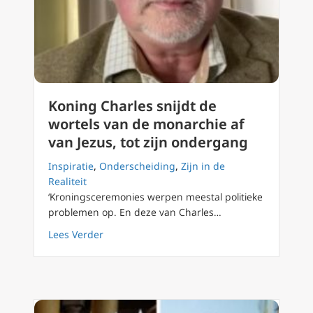
Koning Charles snijdt de
wortels van de monarchie af
van Jezus, tot zijn ondergang
Inspiratie
,
Onderscheiding
,
Zijn in de
Realiteit
‘Kroningsceremonies werpen meestal politieke
problemen op. En deze van Charles…
about Koning Charles snijdt de wortels van 
Lees Verder