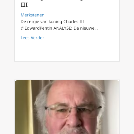
III
Merkstenen
De religie van koning Charles III
@EdwardPentin ANALYSE: De nieuwe…
about De religie van koning Charles III
Lees Verder