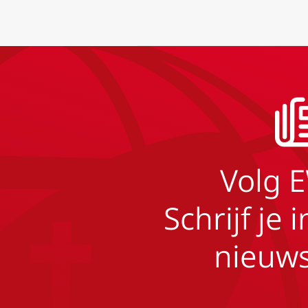
Volg 
Schrijf je 
nieuws