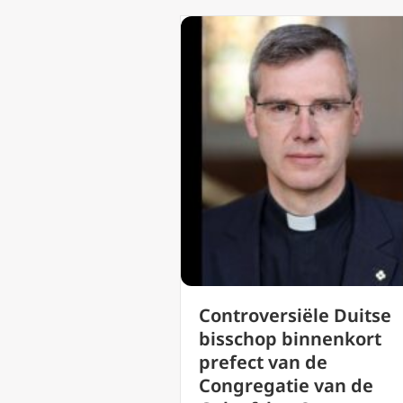
Controversiële Duitse
bisschop binnenkort
prefect van de
Congregatie van de