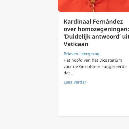
Kardinaal Fernández
over homozegeningen
‘Duidelijk antwoord’ ui
Vaticaan
Brieven Leergezag
Het hoofd van het Dicasterium
voor de Geloofsleer suggereerde
dat…
about Kardinaal Ferná
Lees Verder