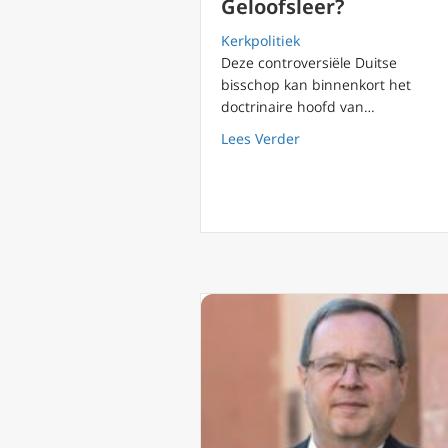
Geloofsleer?
Kerkpolitiek
Deze controversiële Duitse
bisschop kan binnenkort het
doctrinaire hoofd van…
about Controversiële 
Lees Verder