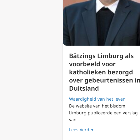
Bätzings Limburg als
voorbeeld voor
katholieken bezorgd
over gebeurtenissen i
Duitsland
Waardigheid van het leven
De website van het bisdom
Limburg publiceerde een verslag
van…
about Bätzings Limbur
Lees Verder