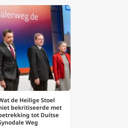
Wat de Heilige Stoel
niet bekritiseerde met
betrekking tot Duitse
Synodale Weg