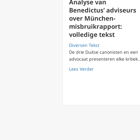
Analyse van
Benedictus’ adviseurs
over München-
misbruikrapport:
volledige tekst
Diversen Tekst
De drie Duitse canonisten en een
advocaat presenteren elke kritiek
about Analyse van Ben
Lees Verder