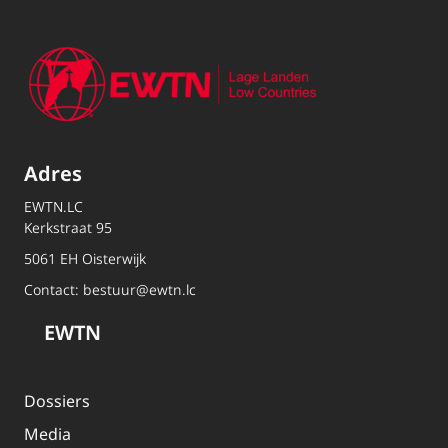
Adres
EWTN.LC
Kerkstraat 95
5061 EH Oisterwijk
Contact:
bestuur@ewtn.lc
EWTN
Dossiers
Media