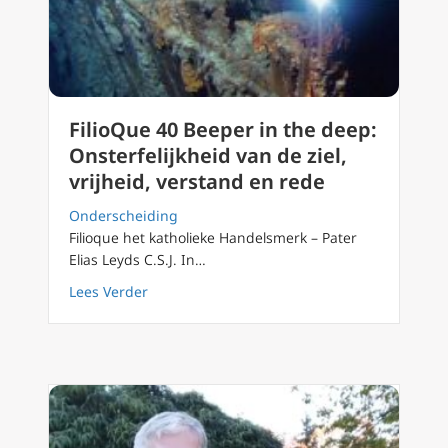
FilioQue 40 Beeper in the deep:
Onsterfelijkheid van de ziel,
vrijheid, verstand en rede
Onderscheiding
Filioque het katholieke Handelsmerk – Pater
Elias Leyds C.S.J. In…
about FilioQue 40 Beeper in the deep: Onsterf
Lees Verder