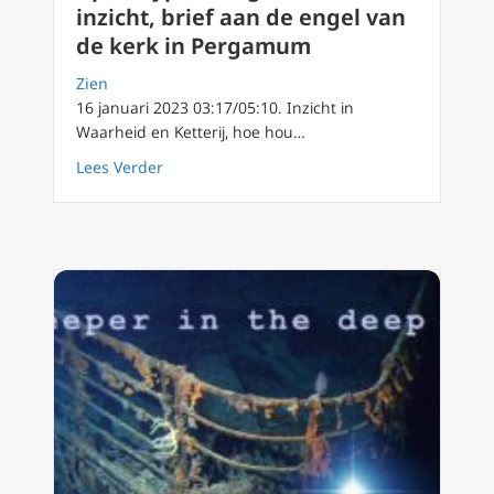
inzicht, brief aan de engel van
de kerk in Pergamum
Zien
16 januari 2023 03:17/05:10. Inzicht in
Waarheid en Ketterij, hoe hou…
about Apokalyps90 dag 15 Geloof en inzicht,
Lees Verder