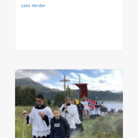
about Terugkeer van de monniken: trappist
Lees Verder