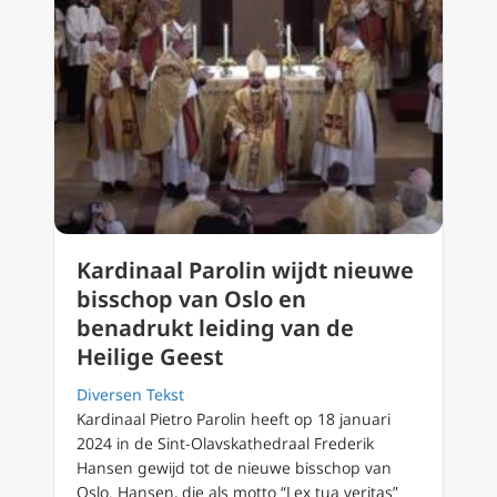
Kardinaal Parolin wijdt nieuwe
bisschop van Oslo en
benadrukt leiding van de
Heilige Geest
Diversen Tekst
Kardinaal Pietro Parolin heeft op 18 januari
2024 in de Sint-Olavskathedraal Frederik
Hansen gewijd tot de nieuwe bisschop van
Oslo. Hansen, die als motto “Lex tua veritas”