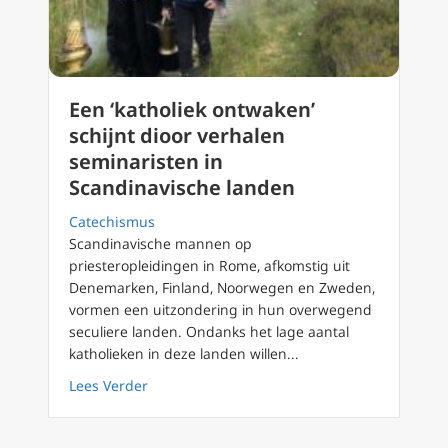
Een ‘katholiek ontwaken’
schijnt dioor verhalen
seminaristen in
Scandinavische landen
Catechismus
Scandinavische mannen op
priesteropleidingen in Rome, afkomstig uit
Denemarken, Finland, Noorwegen en Zweden,
vormen een uitzondering in hun overwegend
seculiere landen. Ondanks het lage aantal
katholieken in deze landen willen...
about Een ‘katholiek ontwaken’ schijnt dioo
Lees Verder