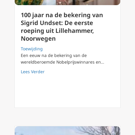
100 jaar na de bekering van
Sigrid Undset: De eerste
roeping uit Lillehammer,
Noorwegen
Toewijding
Een eeuw na de bekering van de
wereldberoemde Nobelprijswinnares en…
about 100 jaar na de bekering van Sigrid Un
Lees Verder