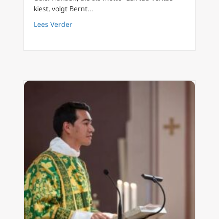
kiest, volgt Bernt...
about Kardinaal Parolin wijdt nieuwe bissch
Lees Verder