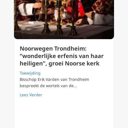
Noorwegen Trondheim:
“wonderlijke erfenis van haar
heiligen”, groei Noorse kerk
Toewijding
Bisschop Erik Varden van Trondheim
bespreekt de wortels van de…
about Noorwegen Trondheim: “wonderlijke erf
Lees Verder