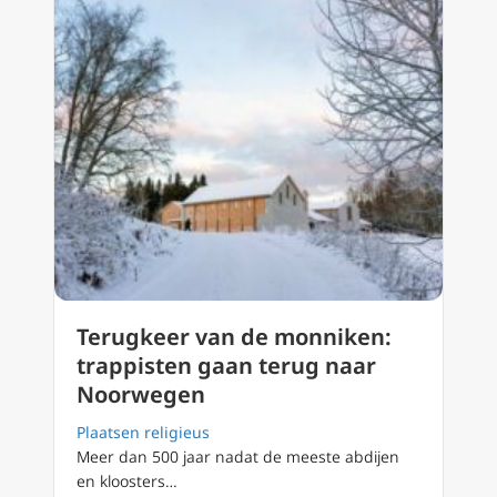
Terugkeer van de monniken:
trappisten gaan terug naar
Noorwegen
Plaatsen religieus
Meer dan 500 jaar nadat de meeste abdijen
en kloosters…