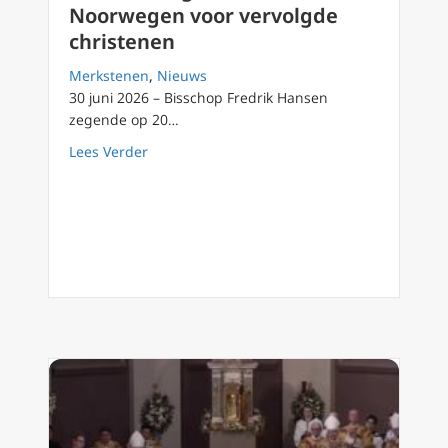
Noorwegen voor vervolgde
christenen
Merkstenen
,
Nieuws
30 juni 2026 – Bisschop Fredrik Hansen
zegende op 20…
about Nieuw heiligdom in Noorwegen voor v
Lees Verder