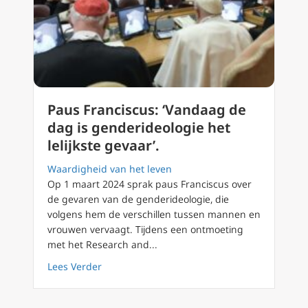
Paus Franciscus: ‘Vandaag de
dag is genderideologie het
lelijkste gevaar’.
Waardigheid van het leven
Op 1 maart 2024 sprak paus Franciscus over
de gevaren van de genderideologie, die
volgens hem de verschillen tussen mannen en
vrouwen vervaagt. Tijdens een ontmoeting
met het Research and...
about Paus Franciscus: ‘Vandaag de dag is ge
Lees Verder