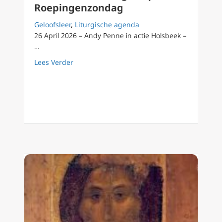
Roepingenzondag
Geloofsleer
,
Liturgische agenda
26 April 2026 – Andy Penne in actie Holsbeek –
…
about Vierde Paaszondag in april Roepinge
Lees Verder