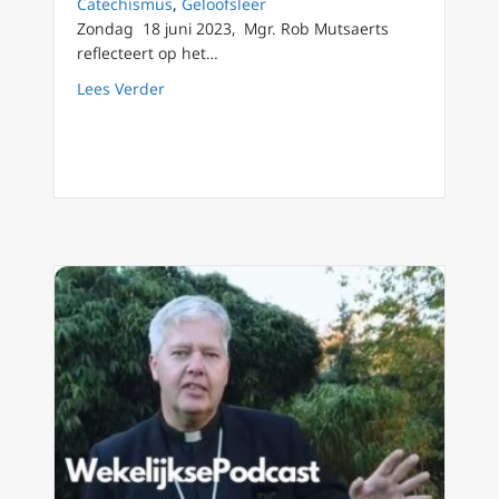
Catechismus
,
Geloofsleer
Zondag 18 juni 2023, Mgr. Rob Mutsaerts
reflecteert op het…
about Podcast 123 Jezus heeft iedereen nodi
Lees Verder