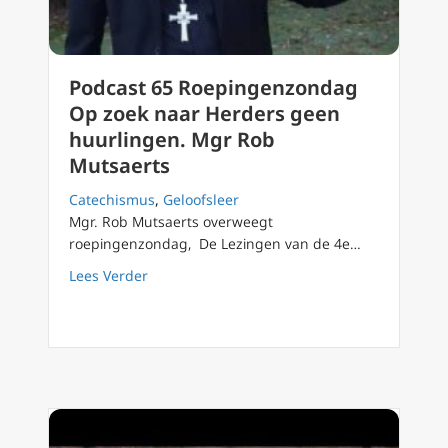
Podcast 65 Roepingenzondag
Op zoek naar Herders geen
huurlingen. Mgr Rob
Mutsaerts
Catechismus
,
Geloofsleer
Mgr. Rob Mutsaerts overweegt
roepingenzondag, De Lezingen van de 4e…
about Podcast 65 Roepingenzondag Op zoek
Lees Verder