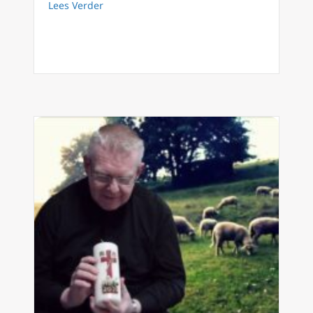
about 2021 Advent van dag tot dag (24) Din
Lees Verder