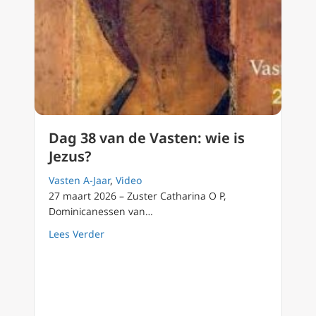
Dag 38 van de Vasten: wie is
Jezus?
Vasten A-Jaar
,
Video
27 maart 2026 – Zuster Catharina O P,
Dominicanessen van…
about Dag 38 van de Vasten: wie is Jezus?
Lees Verder