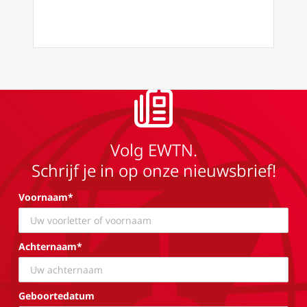
Volg EWTN.
Schrijf je in op onze nieuwsbrief!
Voornaam*
Achternaam*
Geboortedatum