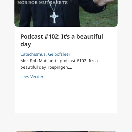
Podcast #102: It’s a beautiful
day
Catechismus
,
Geloofsleer
Mgr. Rob Mutsaerts podcast #102: It’s a
beautiful day, roepingen,…
about Podcast #102: It’s a beautiful day
Lees Verder