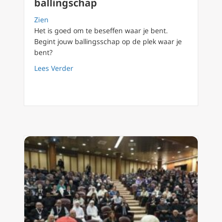
ballingschap
Zien
Het is goed om te beseffen waar je bent.
Begint jouw ballingsschap op de plek waar je
bent?
about Apokalyps90 dag 3 In ballingschap, j
Lees Verder