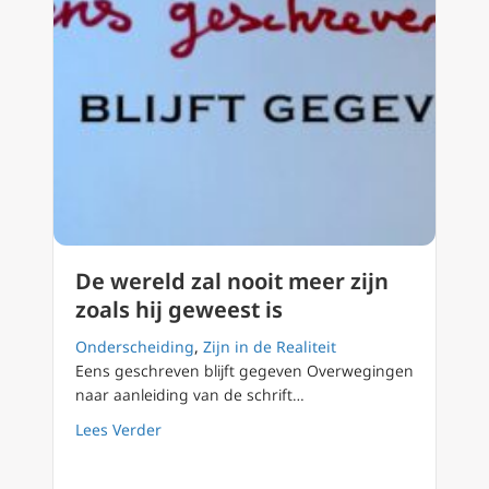
De wereld zal nooit meer zijn
zoals hij geweest is
Onderscheiding
,
Zijn in de Realiteit
Eens geschreven blijft gegeven Overwegingen
naar aanleiding van de schrift…
about De wereld zal nooit meer zijn zoals hij
Lees Verder