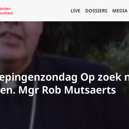
LIVE
DOSSIERS
MEDIA
oepingenzondag Op zoek 
gen. Mgr Rob Mutsaerts