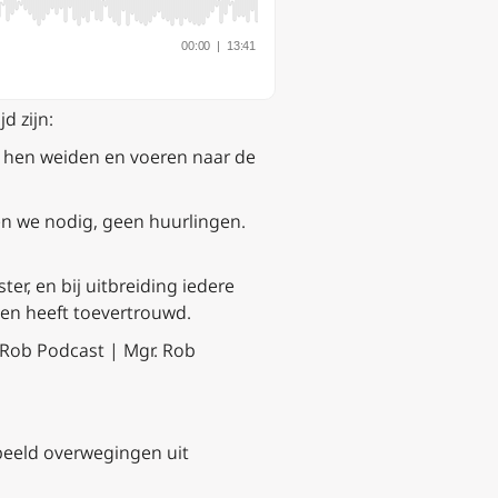
d zijn:
al hen weiden en voeren naar de
en we nodig, geen huurlingen.
ter, en bij uitbreiding iedere
en heeft toevertrouwd.
 Rob Podcast | Mgr. Rob
beeld overwegingen uit