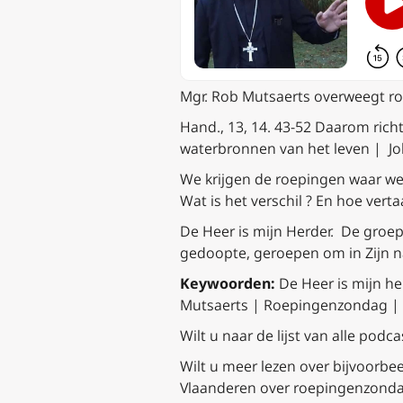
Mgr. Rob Mutsaerts overweegt ro
Hand., 13, 14. 43-52 Daarom rich
waterbronnen van het leven | Joh
We krijgen de roepingen waar we
Wat is het verschil ? En hoe verta
De Heer is mijn Herder. De groep S
gedoopte, geroepen om in Zijn n
Keywoorden:
De Heer is mijn he
Mutsaerts | Roepingenzondag | W
Wilt u naar de lijst van alle po
Wilt u meer lezen over bijvoorbeel
Vlaanderen over roepingenzonda