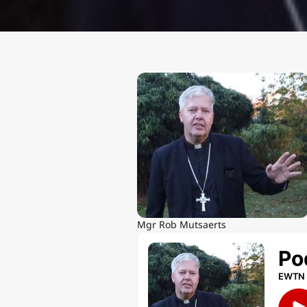
Mgr Rob Mutsaerts