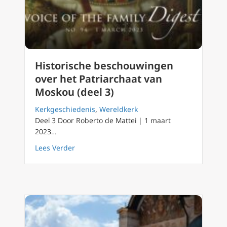
Historische beschouwingen
over het Patriarchaat van
Moskou (deel 3)
Kerkgeschiedenis
,
Wereldkerk
Deel 3 Door Roberto de Mattei | 1 maart
2023…
about Historische beschouwingen over het Pa
Lees Verder