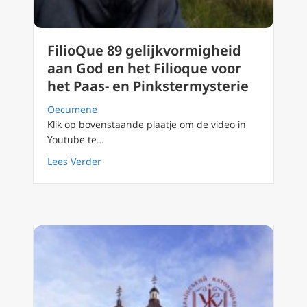
FilioQue 89 gelijkvormigheid
aan God en het Filioque voor
het Paas- en Pinkstermysterie
Oecumene
Klik op bovenstaande plaatje om de video in
Youtube te…
about FilioQue 89 gelijkvormigheid aan God e
Lees Verder