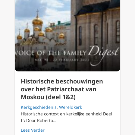
Historische beschouwingen
over het Patriarchaat van
Moskou (deel 1&2)
Kerkgeschiedenis
,
Wereldkerk
Historische context en kerkelijke eenheid Deel
I \ Door Roberto…
about Historische beschouwingen over het P
Lees Verder