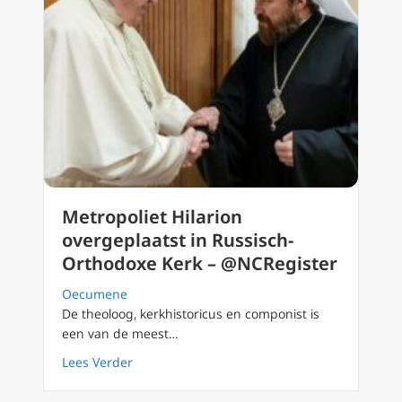
Metropoliet Hilarion
overgeplaatst in Russisch-
Orthodoxe Kerk – @NCRegister
Oecumene
De theoloog, kerkhistoricus en componist is
een van de meest…
about Metropoliet Hilarion overgeplaatst i
Lees Verder