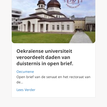
Oekraïense universiteit
veroordeelt daden van
duisternis in open brief.
Oecumene
Open brief van de senaat en het rectoraat van
de…
about Oekraïense universiteit veroordeelt da
Lees Verder