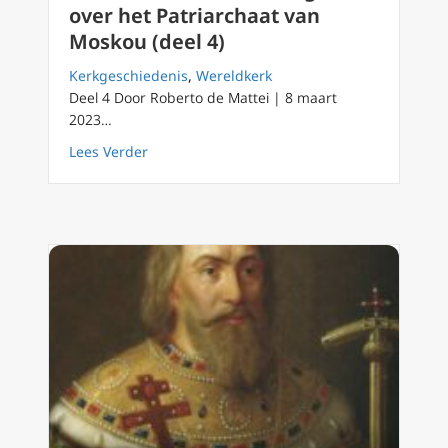
over het Patriarchaat van
Moskou (deel 4)
Kerkgeschiedenis
,
Wereldkerk
Deel 4 Door Roberto de Mattei | 8 maart
2023…
about Historische beschouwingen over het Pa
Lees Verder