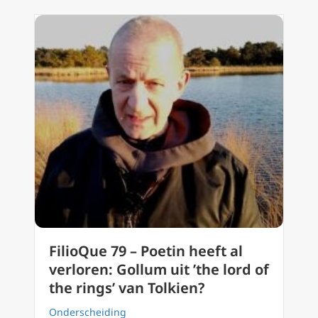
FilioQue 79 – Poetin heeft al
verloren: Gollum uit ’the lord of
the rings’ van Tolkien?
Onderscheiding