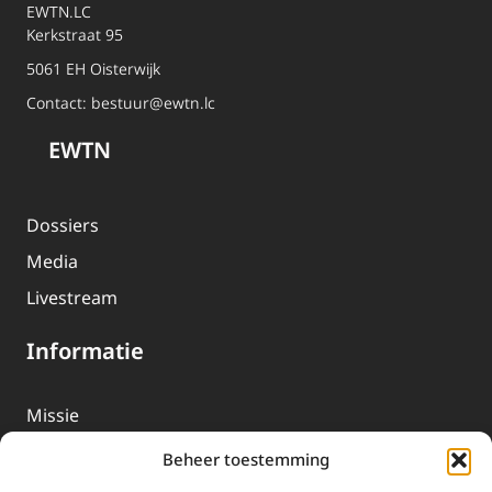
EWTN.LC
Kerkstraat 95
5061 EH Oisterwijk
Contact:
bestuur@ewtn.lc
EWTN
Dossiers
Media
Livestream
Informatie
Missie
Over EWTN
Beheer toestemming
Geschiedenis