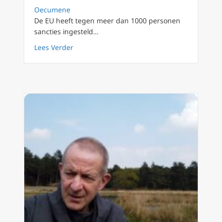
Oecumene
De EU heeft tegen meer dan 1000 personen
sancties ingesteld…
about Bericht: EU-Commissie stelt sancties vo
Lees Verder