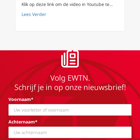
Klik op deze link om de video in Youtube te…
about FilioQue 79 – Poetin heeft al verloren: 
Lees Verder
Volg EWTN.
Schrijf je in op onze nieuwsbrief!
Voornaam*
Achternaam*