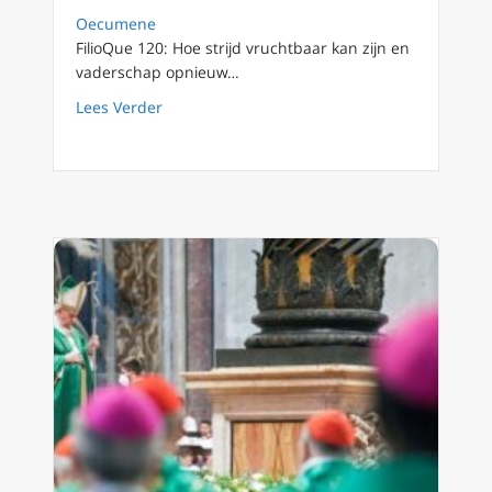
Oecumene
FilioQue 120: Hoe strijd vruchtbaar kan zijn en
vaderschap opnieuw…
about Filioque 120: relatie vruchtbare strijd
Lees Verder