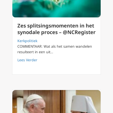
Zes splitsingsmomenten in het
synodale proces – @NCRegister
Kerkpolitiek
COMMENTAAR: Wat als het samen wandelen
resulteert in een uit…
about Zes splitsingsmomenten in het synod
Lees Verder