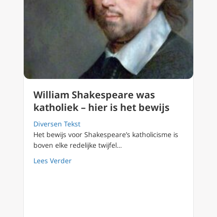
William Shakespeare was
katholiek – hier is het bewijs
Diversen Tekst
Het bewijs voor Shakespeare’s katholicisme is
boven elke redelijke twijfel…
about William Shakespeare was katholiek – hi
Lees Verder