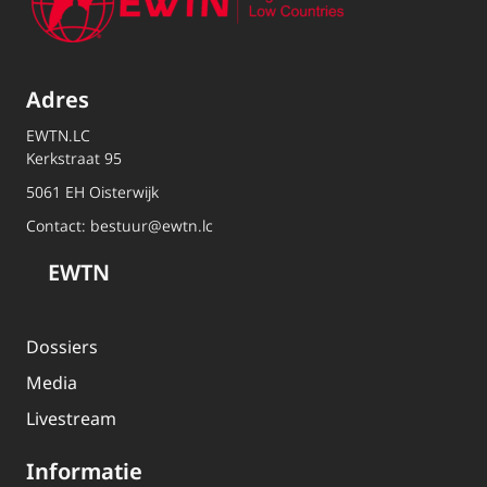
Adres
EWTN.LC
Kerkstraat 95
5061 EH Oisterwijk
Contact:
bestuur@ewtn.lc
EWTN
Dossiers
Media
Livestream
Informatie