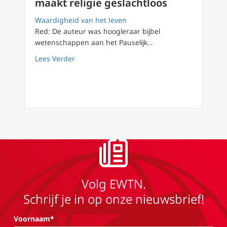
maakt religie geslachtloos
Waardigheid van het leven
Red: De auteur was hoogleraar bijbel
wetenschappen aan het Pauselijk…
about Lady Macbeth’s gebed: anticonceptie-m
Lees Verder
Volg EWTN.
Schrijf je in op onze nieuwsbrief!
Voornaam*