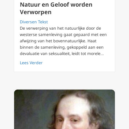
Natuur en Geloof worden
Verworpen
Diversen Tekst
De verwerping van het natuurlijke door de
westerse samenleving gaat gepaard met een
afwijzing van het bovennatuurlijke. Haat
binnen de samenleving, gekoppeld aan een
devaluatie van seksualiteit, leidt tot morele...
about De Sociale Zelfmoord: Wanneer Natuu
Lees Verder