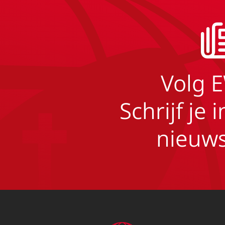
Volg 
Schrijf je 
nieuws