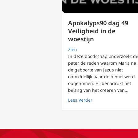
Apokalyps90 dag 49
Veiligheid in de
woestijn
Zien
In deze boodschap onderzoekt d
pater de reden waarom Maria na
de geboorte van Jezus niet
onmiddellijk naar de hemel werd
opgenomen. Hij benadrukt het
belang van het creëren van...
about Apokalyps90 dag
Lees Verder