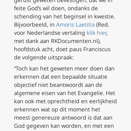
gerust geweten bevestigen, dat we in
feite God’s wil doen, ondanks de
schending van het beginsel in kwestie.
Bijvoorbeeld, in
Amoris Laetitia
(
Red.
voor Nederlandse vertaling
klik hier
,
met dank aan RKDocumenten.nl),
hoofdstuk acht, doet paus Franciscus
de volgende uitspraak:
“Toch kan het geweten meer doen dan
erkennen dat een bepaalde situatie
objectief niet beantwoordt aan de
algemene eisen van het Evangelie. Het
kan ook met oprechtheid en eerlijkheid
erkennen wat op dit moment het
meest genereuze antwoord is dat aan
God gegeven kan worden, en met een