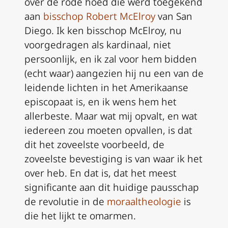
over de rode hoed die werd toegekend
aan
bisschop Robert McElroy
van San
Diego. Ik ken bisschop McElroy, nu
voorgedragen als kardinaal, niet
persoonlijk, en ik zal voor hem bidden
(echt waar) aangezien hij nu een van de
leidende lichten in het Amerikaanse
episcopaat is, en ik wens hem het
allerbeste. Maar wat mij opvalt, en wat
iedereen zou moeten opvallen, is dat
dit het zoveelste voorbeeld, de
zoveelste bevestiging is van waar ik het
over heb. En dat is, dat het meest
significante aan dit huidige pausschap
de revolutie in de
moraaltheologie
is
die het lijkt te omarmen.