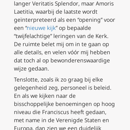
langer
Veritatis Splendor
, maar
Amoris
Laetitia
, waarbij de laatste wordt
geïnterpreteerd als een “opening” voor
een “
nieuwe kijk
” op bepaalde
“twijfelachtige” leringen van de Kerk.
De ruimte belet mij om in te gaan op
alle details, en velen vóór mij hebben
dat toch al op bewonderenswaardige
wijze gedaan.
Tenslotte, zoals ik zo graag bij elke
gelegenheid zeg, personeel is beleid.
En als we kijken naar de
bisschoppelijke benoemingen op hoog
niveau die Franciscus heeft gedaan,
met name in de Verenigde Staten en
Europa, dan zien we een duidelijk