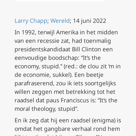
Larry Chapp
;
Wereld
; 14 juni 2022
In 1992, terwijl Amerika in het midden
van een recessie zat, had toenmalig
presidentskandidaat Bill Clinton een
eenvoudige boodschap: “It’s the
economy, stupid.” (red.: de clou zit ‘m in
de economie, sukkel). Een beetje
parafraserend, zou ik iets soortgelijks
willen zeggen met betrekking tot het
raadsel dat paus Franciscus is: “It’s the
moral theology, stupid”.
En ik zeg dat hij een raadsel (enigma) is
omdat het gangbare verhaal rond hem