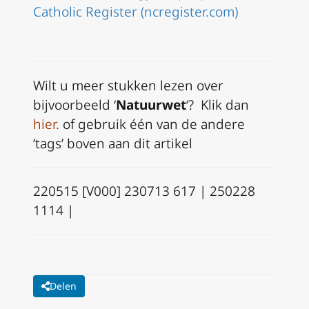
Catholic Register (ncregister.com)
Wilt u meer stukken lezen over
bijvoorbeeld ‘
N
atuurwet
‘? Klik dan
hier
.
of gebruik één van de andere
’tags’ boven aan dit artikel
220515 [V000] 230713 617 | 250228
1114 |
Delen