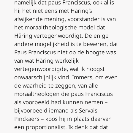
namelijk dat paus Franciscus, ook al is
hij het niet eens met Häring’s
afwijkende mening, voorstander is van
het moraaltheologische model dat
Häring vertegenwoordigt. De enige
andere mogelijkheid is te beweren, dat
Paus Franciscus niet op de hoogte was
van wat Häring werkelijk
vertegenwoordigde, wat ik hoogst
onwaarschijnlijk vind. Immers, om even
de waarheid te zeggen, van alle
moraaltheologen die paus Franciscus
als voorbeeld had kunnen nemen –
bijvoorbeeld iemand als Servais
Pinckaers – koos hij in plaats daarvan
een proportionalist. Ik denk dat dat