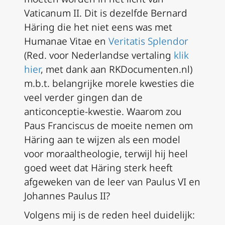
Vaticanum II. Dit is dezelfde Bernard
Häring die het niet eens was met
Humanae Vitae
en
Veritatis Splendor
(
Red. voor Nederlandse vertaling
klik
hier
, met dank aan RKDocumenten.nl)
m.b.t. belangrijke morele kwesties die
veel verder gingen dan de
anticonceptie-kwestie. Waarom zou
Paus Franciscus de moeite nemen om
Häring aan te wijzen als een model
voor moraaltheologie, terwijl hij heel
goed weet dat Häring sterk heeft
afgeweken van de leer van Paulus VI en
Johannes Paulus II?
Volgens mij is de reden heel duidelijk: