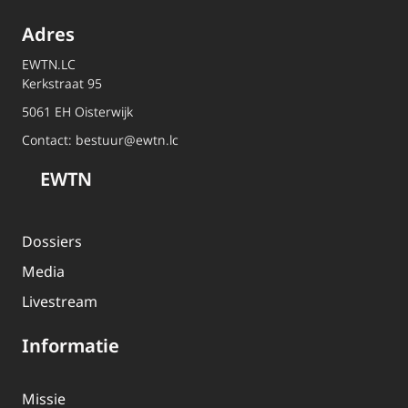
Adres
EWTN.LC
Kerkstraat 95
5061 EH Oisterwijk
Contact:
bestuur@ewtn.lc
EWTN
Dossiers
Media
Livestream
Informatie
Missie