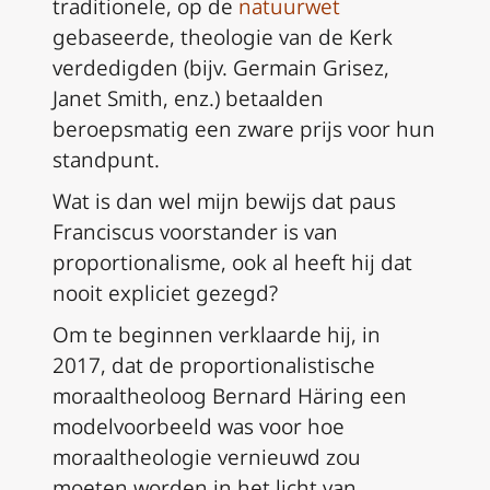
traditionele, op de
natuurwet
gebaseerde, theologie van de Kerk
verdedigden (bijv. Germain Grisez,
Janet Smith, enz.) betaalden
beroepsmatig een zware prijs voor hun
standpunt.
Wat is dan wel mijn bewijs dat paus
Franciscus voorstander is van
proportionalisme, ook al heeft hij dat
nooit expliciet gezegd?
Om te beginnen verklaarde hij, in
2017, dat de proportionalistische
moraaltheoloog Bernard Häring een
modelvoorbeeld was voor hoe
moraaltheologie vernieuwd zou
moeten worden in het licht van