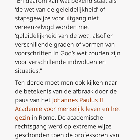
“En daarom kan wat bekend staat als
‘de wet van de geleidelijkheid’ of
stapsgewijze vooruitgang niet
vereenzelvigd worden met
‘geleidelijkheid van de wet’, alsof er
verschillende graden of vormen van
voorschriften in God’s wet zouden zijn
voor verschillende individuen en
situaties.”
Ten derde moet men ook kijken naar
de betekenis van de afbraak door de
paus van het
Johannes Paulus II
Academie voor menselijk leven en het
gezin
in Rome. De academische
rechtsgang werd op extreme wijze
geschonden toen de professoren van