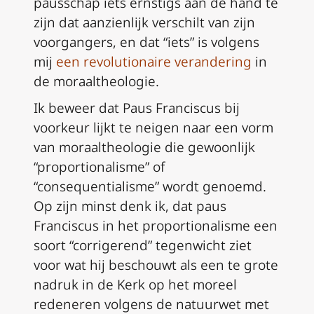
pausschap iets ernstigs aan de hand te
zijn dat aanzienlijk verschilt van zijn
voorgangers, en dat “iets” is volgens
mij
een revolutionaire verandering
in
de moraaltheologie.
Ik beweer dat Paus Franciscus bij
voorkeur lijkt te neigen naar een vorm
van moraaltheologie die gewoonlijk
“proportionalisme” of
“consequentialisme” wordt genoemd.
Op zijn minst denk ik, dat paus
Franciscus in het proportionalisme een
soort “corrigerend” tegenwicht ziet
voor wat hij beschouwt als een te grote
nadruk in de Kerk op het moreel
redeneren volgens de natuurwet met