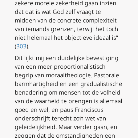
zekere morele zekerheid gaan inzien
dat dat is wat God zelf vraagt te
midden van de concrete complexiteit
van iemands grenzen, terwijl het toch
niet helemaal het objectieve ideaal is”
(
303
).
Dit lijkt mij een duidelijke bevestiging
van een meer proportionalistisch
begrip van moraaltheologie. Pastorale
barmhartigheid en een gradualistische
benadering om mensen tot de volheid
van de waarheid te brengen is allemaal
goed en wel, en paus Franciscus
onderschrijft terecht zo’n wet van
geleidelijkheid. Maar verder gaan, en
zeggen dat de omstandigheden een