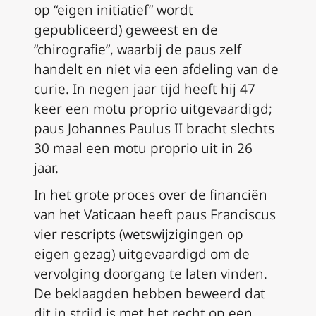
op “eigen initiatief” wordt
gepubliceerd) geweest en de
“chirografie”, waarbij de paus zelf
handelt en niet via een afdeling van de
curie. In negen jaar tijd heeft hij 47
keer een
motu proprio
uitgevaardigd;
paus Johannes Paulus II bracht slechts
30 maal een
motu proprio
uit in 26
jaar.
In het grote proces over de financiën
van het Vaticaan heeft paus Franciscus
vier rescripts (wetswijzigingen op
eigen gezag) uitgevaardigd om de
vervolging doorgang te laten vinden.
De beklaagden hebben beweerd dat
dit in strijd is met het recht op een