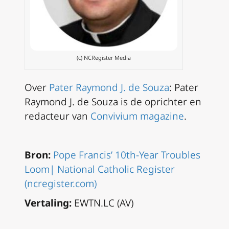
(c) NCRegister Media
Over
Pater Raymond J. de Souza
: Pater
Raymond J. de Souza is de oprichter en
redacteur van
Convivium magazine
.
Bron:
Pope Francis’ 10th-Year Troubles
Loom| National Catholic Register
(ncregister.com)
Vertaling:
EWTN.LC (AV)