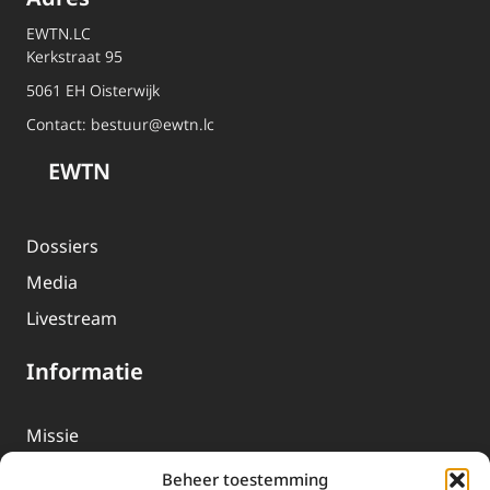
EWTN.LC
Kerkstraat 95
5061 EH Oisterwijk
Contact:
bestuur@ewtn.lc
EWTN
Dossiers
Media
Livestream
Informatie
Missie
Over EWTN
Beheer toestemming