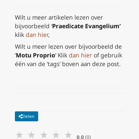
Wilt u meer artikelen lezen over
bijvoorbeeld ‘
Praedicate Evangelium’
klik
dan hier
,
Wilt u meer lezen over bijvoorbeeld de
‘
Motu Proprio
‘ Klik
dan hier
of gebruik
één van de ’tags’ boven aan deze post.
Delen
★
★
★
★
★
0,0
(0)