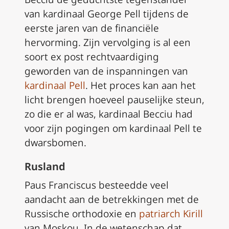
van kardinaal George Pell tijdens de
eerste jaren van de financiële
hervorming. Zijn vervolging is al een
soort
ex post
rechtvaardiging
geworden van de inspanningen van
kardinaal Pell
. Het proces kan aan het
licht brengen hoeveel pauselijke steun,
zo die er al was, kardinaal Becciu had
voor zijn pogingen om kardinaal Pell te
dwarsbomen.
Rusland
Paus Franciscus besteedde veel
aandacht aan de betrekkingen met de
Russische orthodoxie en
patriarch Kirill
van Moskou. In de wetenschap dat