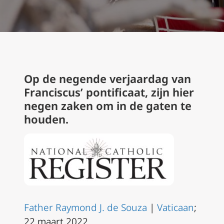
Op de negende verjaardag van
Franciscus’ pontificaat, zijn hier
negen zaken om in de gaten te
houden.
Father Raymond J. de Souza
|
Vaticaan
;
22 maart 2022