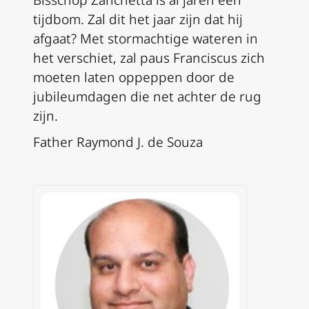
Bisschop Zanchetta is al jaren een
tijdbom. Zal dit het jaar zijn dat hij
afgaat? Met stormachtige wateren in
het verschiet, zal paus Franciscus zich
moeten laten oppeppen door de
jubileumdagen die net achter de rug
zijn.
Father Raymond J. de Souza