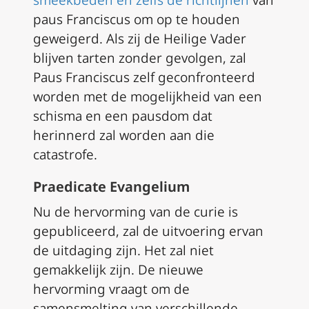
smeekbeden en zelfs de richtlijnen
van
paus Franciscus om op te houden
geweigerd. Als zij de Heilige Vader
blijven tarten zonder gevolgen, zal
Paus Franciscus zelf geconfronteerd
worden met de mogelijkheid van een
schisma en een pausdom dat
herinnerd zal worden aan die
catastrofe.
Praedicate Evangelium
Nu de hervorming van de curie is
gepubliceerd, zal de uitvoering ervan
de uitdaging zijn. Het zal niet
gemakkelijk zijn. De nieuwe
hervorming vraagt om de
samensmelting van verschillende