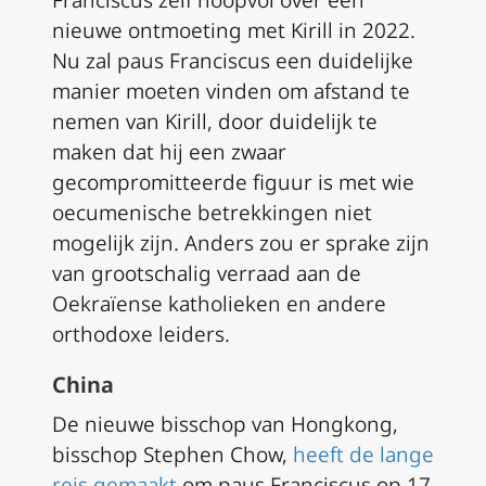
Franciscus zelf hoopvol over een
nieuwe ontmoeting met Kirill in 2022.
Nu zal paus Franciscus een duidelijke
manier moeten vinden om afstand te
nemen van Kirill, door duidelijk te
maken dat hij een zwaar
gecompromitteerde figuur is met wie
oecumenische betrekkingen niet
mogelijk zijn. Anders zou er sprake zijn
van grootschalig verraad aan de
Oekraïense katholieken en andere
orthodoxe leiders.
China
De nieuwe bisschop van Hongkong,
bisschop Stephen Chow,
heeft de lange
reis gemaakt
om paus Franciscus op 17