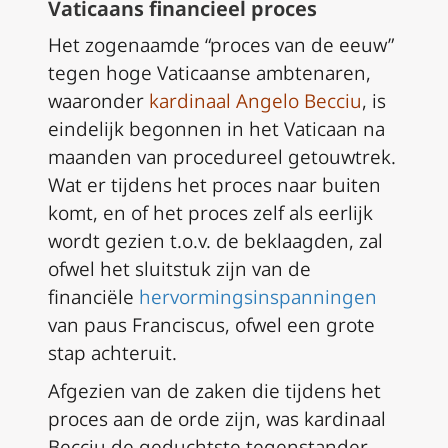
Vaticaans financieel proces
Het zogenaamde “proces van de eeuw”
tegen hoge Vaticaanse ambtenaren,
waaronder
kardinaal Angelo Becciu
, is
eindelijk begonnen in het Vaticaan na
maanden van procedureel getouwtrek.
Wat er tijdens het proces naar buiten
komt, en of het proces zelf als eerlijk
wordt gezien t.o.v. de beklaagden, zal
ofwel het sluitstuk zijn van de
financiële
hervormingsinspanningen
van paus Franciscus, ofwel een grote
stap achteruit.
Afgezien van de zaken die tijdens het
proces aan de orde zijn, was kardinaal
Becciu de geduchtste tegenstander