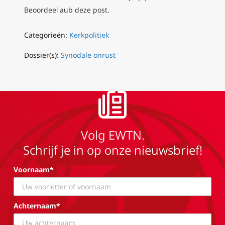
Beoordeel aub deze post.
Categorieën:
Kerkpolitiek
Dossier(s):
Synodale onrust
Volg EWTN.
Schrijf je in op onze nieuwsbrief!
Voornaam*
Achternaam*