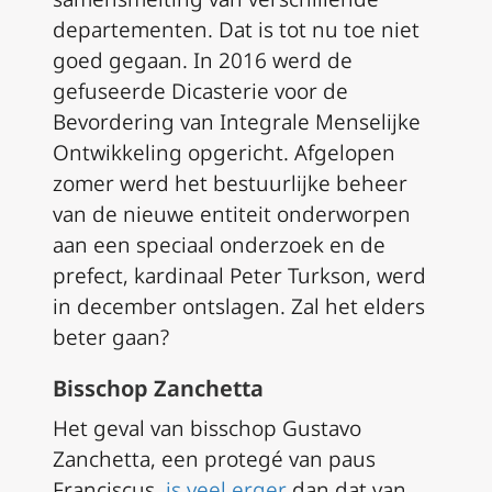
departementen. Dat is tot nu toe niet
goed gegaan. In 2016 werd de
gefuseerde Dicasterie voor de
Bevordering van Integrale Menselijke
Ontwikkeling opgericht. Afgelopen
zomer werd het bestuurlijke beheer
van de nieuwe entiteit onderworpen
aan een speciaal onderzoek en de
prefect, kardinaal Peter Turkson, werd
in december ontslagen. Zal het elders
beter gaan?
Bisschop Zanchetta
Het geval van bisschop Gustavo
Zanchetta, een protegé van paus
Franciscus,
is veel erger
dan dat van