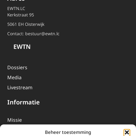
EWTN.LC
Kerkstraat 95
5061 EH Oisterwijk
Contact:
bestuur@ewtn.lc
EWTN
Dossiers
Media
Livestream
Informatie
Missie
Over EWTN
Beheer toestemming