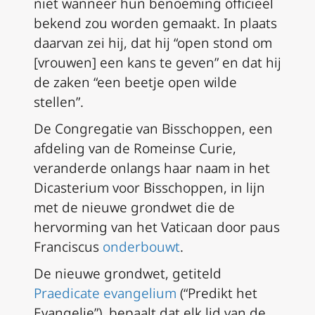
niet wanneer hun benoeming officieel
bekend zou worden gemaakt. In plaats
daarvan zei hij, dat hij “open stond om
[vrouwen] een kans te geven” en dat hij
de zaken “een beetje open wilde
stellen”.
De Congregatie van Bisschoppen, een
afdeling van de Romeinse Curie,
veranderde onlangs haar naam in het
Dicasterium voor Bisschoppen, in lijn
met de nieuwe grondwet die de
hervorming van het Vaticaan door paus
Franciscus
onderbouwt
.
De nieuwe grondwet, getiteld
Praedicate evangelium
(“Predikt het
Evangelie”), bepaalt dat elk lid van de