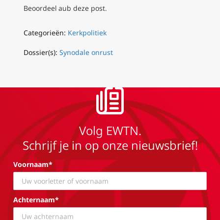
Beoordeel aub deze post.
Categorieën:
Kerkpolitiek
Dossier(s):
Synodale onrust
Volg EWTN.
Schrijf je in op onze nieuwsbrief!
Voornaam*
Achternaam*