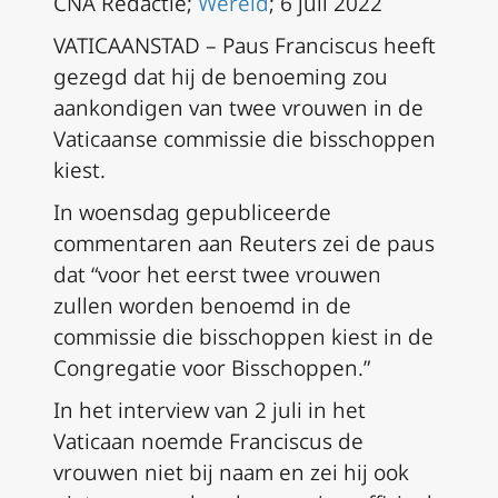
CNA Redactie;
Wereld
; 6 juli 2022
VATICAANSTAD – Paus Franciscus heeft
gezegd dat hij de benoeming zou
aankondigen van twee vrouwen in de
Vaticaanse commissie die bisschoppen
kiest.
In woensdag gepubliceerde
commentaren aan Reuters zei de paus
dat “voor het eerst twee vrouwen
zullen worden benoemd in de
commissie die bisschoppen kiest in de
Congregatie voor Bisschoppen.”
In het interview van 2 juli in het
Vaticaan noemde Franciscus de
vrouwen niet bij naam en zei hij ook