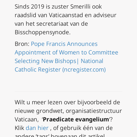
Sinds 2019 is zuster Smerilli ook
raadslid van Vaticaanstad en adviseur
van het secretariaat van de
Bisschoppensynode.
Bron:
Pope Francis Announces
Appointment of Women to Committee
Selecting New Bishops| National
Catholic Register (ncregister.com)
Wilt u meer lezen over bijvoorbeeld de
nieuwe grondwet, organisatiestructuur
Vaticaan, ‘
Praedicate evangelium
‘?
Klik
dan hier
, of gebruik één van de
andere ’tags’ bovenaan dit artikel.