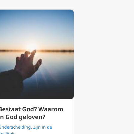
Bestaat God? Waarom
in God geloven?
Onderscheiding
,
Zijn in de
Realiteit