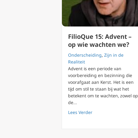
FilioQue 15: Advent –
op wie wachten we?
Onderscheiding
,
Zijn in de
Realiteit
Advent is een periode van
voorbereiding en bezinning die
voorafgaat aan Kerst. Het is een
tijd om stil te staan bij wat het
betekent om te wachten, zowel op
de...
about FilioQue 15: Ad
Lees Verder