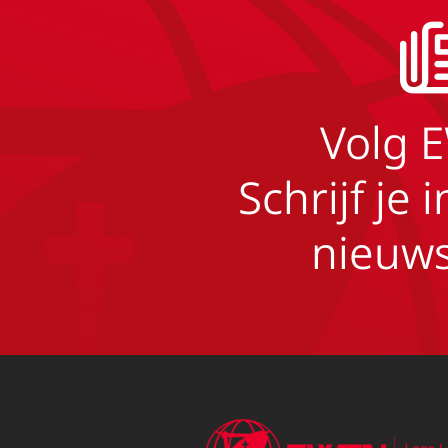
Volg 
Schrijf je 
nieuws