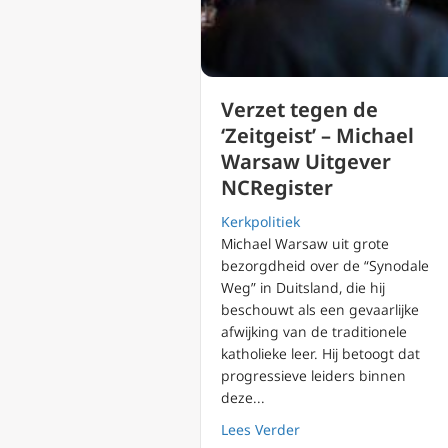
Verzet tegen de
‘Zeitgeist’ – Michael
Warsaw Uitgever
NCRegister
Kerkpolitiek
Michael Warsaw uit grote
bezorgdheid over de “Synodale
Weg” in Duitsland, die hij
beschouwt als een gevaarlijke
afwijking van de traditionele
katholieke leer. Hij betoogt dat
progressieve leiders binnen
deze...
about Verzet tegen de
Lees Verder