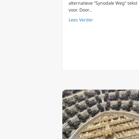
alternatieve “Synodale Weg” tekst
voor. Door…
about Duitse katholiek
Lees Verder