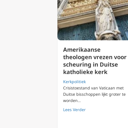
Amerikaanse
theologen vrezen voor
scheuring in Duitse
katholieke kerk
Kerkpolitiek
Crisistoestand van Vaticaan met
Duitse bisschoppen lijkt groter te
worden…
about Amerikaanse the
Lees Verder