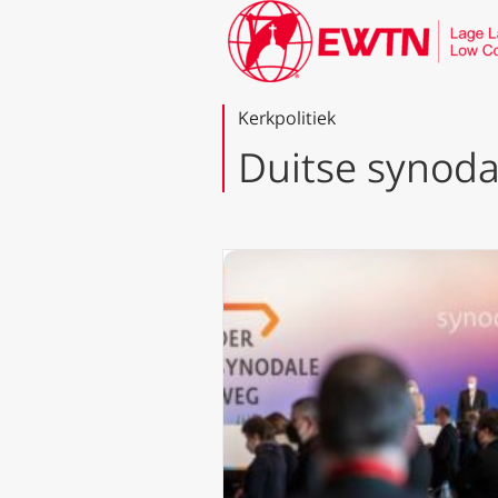
Kerkpolitiek
Duitse synod