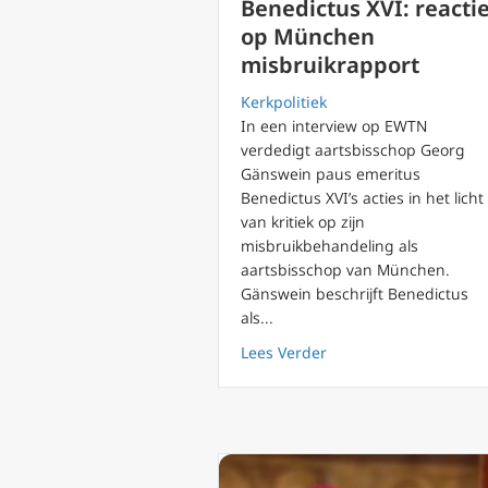
Benedictus XVI: reacti
op München
misbruikrapport
Kerkpolitiek
In een interview op EWTN
verdedigt aartsbisschop Georg
Gänswein paus emeritus
Benedictus XVI’s acties in het licht
van kritiek op zijn
misbruikbehandeling als
aartsbisschop van München.
Gänswein beschrijft Benedictus
als...
about Gänswein over 
Lees Verder