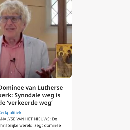
Dominee van Lutherse
kerk: Synodale weg is
de ‘verkeerde weg’
Kerkpolitiek
ANALYSE VAN HET NIEUWS: De
christelijke wereld, zegt dominee