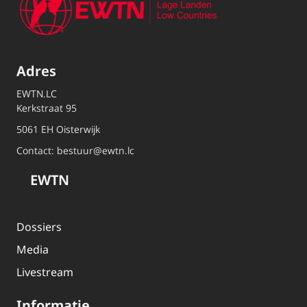
Adres
EWTN.LC
Kerkstraat 95
5061 EH Oisterwijk
Contact:
bestuur@ewtn.lc
EWTN
Dossiers
Media
Livestream
Informatie