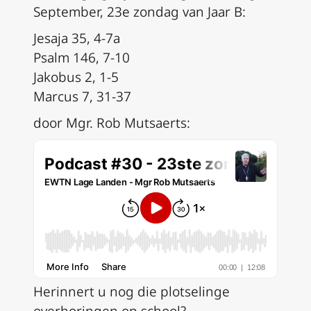
September, 23e zondag van Jaar B:
Jesaja 35, 4-7a
Psalm 146, 7-10
Jakobus 2, 1-5
Marcus 7, 31-37
door Mgr. Rob Mutsaerts:
Herinnert u nog die plotselinge
overhoringen op school?