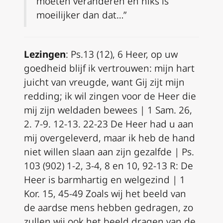
moeten veranderen en niks is
moeilijker dan dat…”
Lezingen
: Ps.13 (12), 6 Heer, op uw
goedheid blijf ik vertrouwen: mijn hart
juicht van vreugde, want Gij zijt mijn
redding; ik wil zingen voor de Heer die
mij zijn weldaden bewees | 1 Sam. 26,
2. 7-9. 12-13. 22-23 De Heer had u aan
mij overgeleverd, maar ik heb de hand
niet willen slaan aan zijn gezalfde | Ps.
103 (902) 1-2, 3-4, 8 en 10, 92-13 R: De
Heer is barmhartig en welgezind | 1
Kor. 15, 45-49 Zoals wij het beeld van
de aardse mens hebben gedragen, zo
zullen wij ook het beeld dragen van de