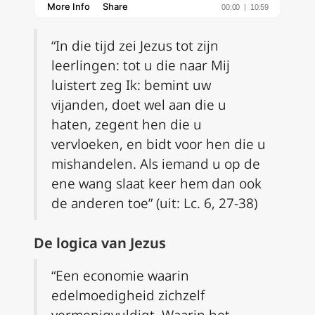
“In die tijd zei Jezus tot zijn
leerlingen: tot u die naar Mij
luistert zeg Ik: bemint uw
vijanden, doet wel aan die u
haten, zegent hen die u
vervloeken, en bidt voor hen die u
mishandelen. Als iemand u op de
ene wang slaat keer hem dan ook
de anderen toe” (uit:
Lc. 6, 27-38
)
De logica van Jezus
“Een economie waarin
edelmoedigheid zichzelf