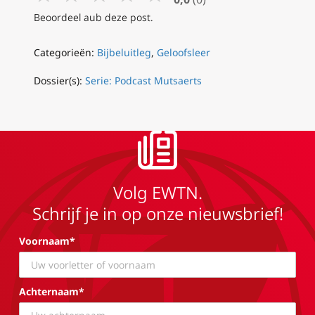
Beoordeel aub deze post.
Categorieën:
Bijbeluitleg
,
Geloofsleer
Dossier(s):
Serie: Podcast Mutsaerts
Volg EWTN.
Schrijf je in op onze nieuwsbrief!
Voornaam*
Achternaam*