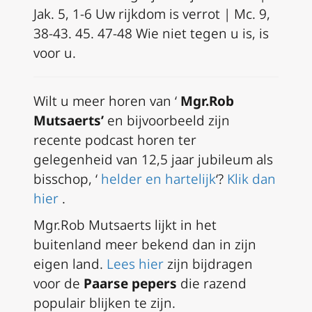
Jak. 5, 1-6 Uw rijkdom is verrot | Mc. 9,
38-43. 45. 47-48 Wie niet tegen u is, is
voor u.
Wilt u meer horen van ‘
Mgr.Rob
Mutsaerts’
en bijvoorbeeld zijn
recente podcast horen ter
gelegenheid van 12,5 jaar jubileum als
bisschop, ‘
helder en hartelijk
‘?
Klik dan
hier
.
Mgr.Rob Mutsaerts lijkt in het
buitenland meer bekend dan in zijn
eigen land.
Lees hier
zijn bijdragen
voor de
Paarse pepers
die razend
populair blijken te zijn.