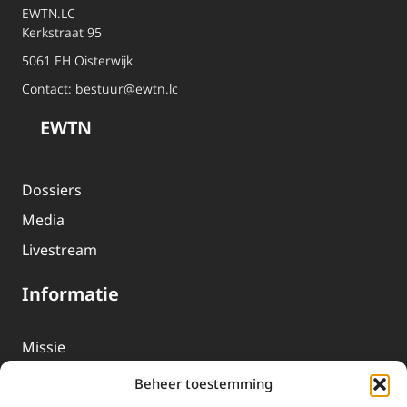
EWTN.LC
Kerkstraat 95
5061 EH Oisterwijk
Contact:
bestuur@ewtn.lc
EWTN
Dossiers
Media
Livestream
Informatie
Missie
Over EWTN
Beheer toestemming