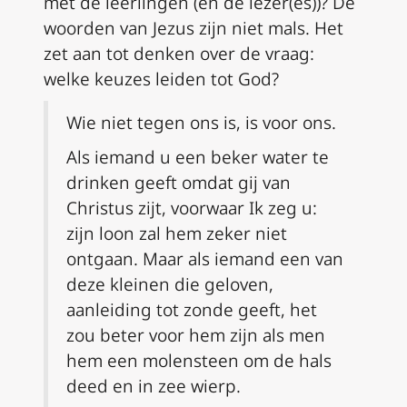
met de leerlingen (en de lezer(es))? De
woorden van Jezus zijn niet mals. Het
zet aan tot denken over de vraag:
welke keuzes leiden tot God?
Wie niet tegen ons is, is voor ons.
Als iemand u een beker water te
drinken geeft omdat gij van
Christus zijt, voorwaar Ik zeg u:
zijn loon zal hem zeker niet
ontgaan. Maar als iemand een van
deze kleinen die geloven,
aanleiding tot zonde geeft, het
zou beter voor hem zijn als men
hem een molensteen om de hals
deed en in zee wierp.