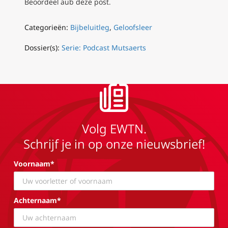
Beoordeel aub deze post.
Categorieën:
Bijbeluitleg
,
Geloofsleer
Dossier(s):
Serie: Podcast Mutsaerts
Volg EWTN.
Schrijf je in op onze nieuwsbrief!
Voornaam*
Achternaam*