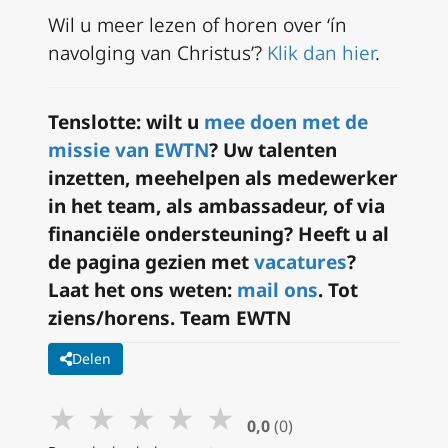
Wil u meer lezen of horen over ‘ín
navolging van Christus’?
Klik dan hier
.
Tenslotte: wilt u
mee doen met de
missie van EWTN
? Uw talenten
inzetten, meehelpen als medewerker
in het team, als ambassadeur, of via
financiële ondersteuning? Heeft u al
de pagina gezien met
vacatures
?
Laat het ons weten:
mail ons
. Tot
ziens/horens. Team EWTN
Delen
★
★
★
★
★
0,0
(0)