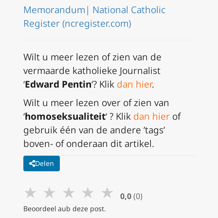
Memorandum| National Catholic
Register (ncregister.com)
Wilt u meer lezen of zien van de
vermaarde katholieke Journalist
‘
Edward Pentin
‘? Klik
dan hier
.
Wilt u meer lezen over of zien van
‘
homoseksualiteit
‘ ? Klik
dan hier
of
gebruik één van de andere ’tags’
boven- of onderaan dit artikel.
Delen
★
★
★
★
★
0,0
(0)
Beoordeel aub deze post.