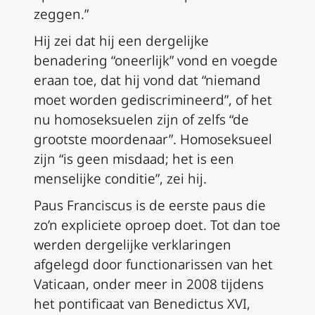
zeggen.”
Hij zei dat hij een dergelijke
benadering “oneerlijk” vond en voegde
eraan toe, dat hij vond dat “niemand
moet worden gediscrimineerd”, of het
nu homoseksuelen zijn of zelfs “de
grootste moordenaar”. Homoseksueel
zijn “is geen misdaad; het is een
menselijke conditie”, zei hij.
Paus Franciscus is de eerste paus die
zo’n expliciete oproep doet. Tot dan toe
werden dergelijke verklaringen
afgelegd door functionarissen van het
Vaticaan, onder meer in 2008 tijdens
het pontificaat van Benedictus XVI,