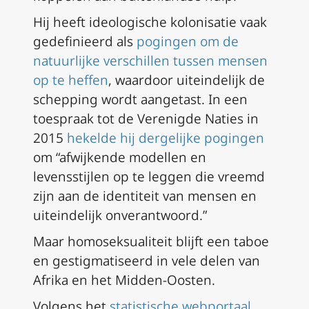
Hij heeft ideologische kolonisatie vaak
gedefinieerd als
pogingen om de
natuurlijke verschillen tussen mensen
op te heffen
, waardoor uiteindelijk de
schepping wordt aangetast. In een
toespraak tot de Verenigde Naties in
2015
hekelde hij dergelijke pogingen
om “afwijkende modellen en
levensstijlen op te leggen die vreemd
zijn aan de identiteit van mensen en
uiteindelijk onverantwoord.”
Maar homoseksualiteit blijft een taboe
en gestigmatiseerd in vele delen van
Afrika en het Midden-Oosten.
Volgens het
statistische webportaal