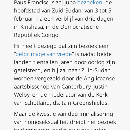
Paus Franciscus zal Juba
bezoeken
, de
hoofdstad van Zuid-Sudan, van 3 tot 5
februari na een verblijf van drie dagen
in Kinshasa, in de Democratische
Republiek Congo.
Hij heeft gezegd dat zijn bezoek een
“
pelgrimage van vrede
” is nadat beide
landen tientallen jaren door oorlog zijn
geteisterd, en hij zal naar Zuid-Sudan
worden vergezeld door de Anglicaanse
aartsbisschop van Canterbury, Justin
Welby, en de moderator van de Kerk
van Schotland, ds. Iain Greenshields.
Maar de kwestie van decriminalisering
van homoseksualiteit dreigt het bezoek