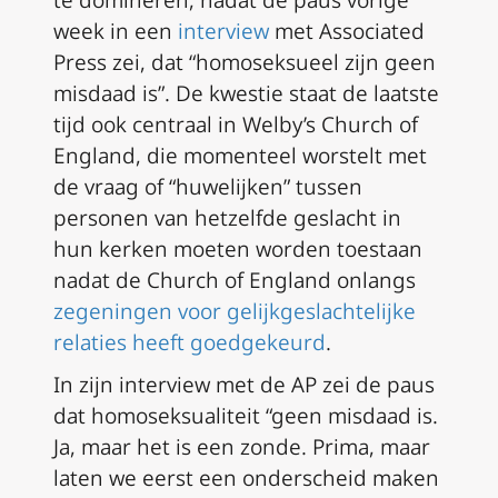
te domineren, nadat de paus vorige
week in een
interview
met Associated
Press zei, dat “homoseksueel zijn geen
misdaad is”. De kwestie staat de laatste
tijd ook centraal in Welby’s Church of
England, die momenteel worstelt met
de vraag of “huwelijken” tussen
personen van hetzelfde geslacht in
hun kerken moeten worden toestaan
nadat de Church of England onlangs
zegeningen voor gelijkgeslachtelijke
relaties heeft goedgekeurd
.
In zijn interview met de AP zei de paus
dat homoseksualiteit “geen misdaad is.
Ja, maar het is een zonde. Prima, maar
laten we eerst een onderscheid maken