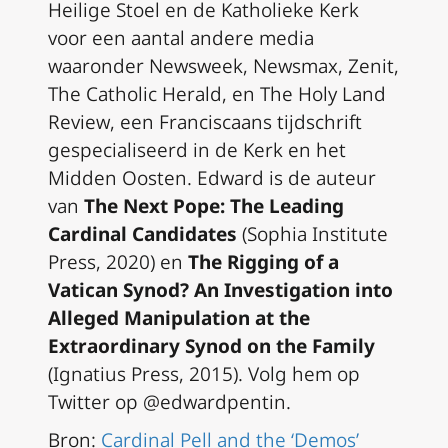
Heilige Stoel en de Katholieke Kerk
voor een aantal andere media
waaronder
Newsweek, Newsmax, Zenit,
The Catholic Herald
, en
The Holy Land
Review
, een Franciscaans tijdschrift
gespecialiseerd in de Kerk en het
Midden Oosten. Edward is de auteur
van
The Next Pope: The Leading
Cardinal Candidates
(Sophia Institute
Press, 2020) en
The Rigging of a
Vatican Synod? An Investigation into
Alleged Manipulation at the
Extraordinary Synod on the Family
(Ignatius Press, 2015). Volg hem op
Twitter op @edwardpentin.
Bron:
Cardinal Pell and the ‘Demos’