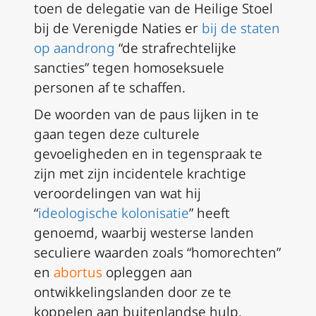
toen de delegatie van de Heilige Stoel
bij de Verenigde Naties er
bij de staten
op aandrong
“de strafrechtelijke
sancties” tegen homoseksuele
personen af te schaffen.
De woorden van de paus lijken in te
gaan tegen deze culturele
gevoeligheden en in tegenspraak te
zijn met zijn incidentele krachtige
veroordelingen van wat hij
“
ideologische kolonisatie
” heeft
genoemd, waarbij westerse landen
seculiere waarden zoals “homorechten”
en
abortus
opleggen aan
ontwikkelingslanden door ze te
koppelen aan buitenlandse hulp.