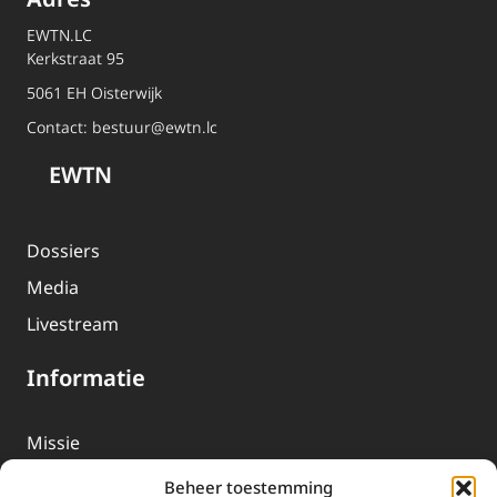
EWTN.LC
Kerkstraat 95
5061 EH Oisterwijk
Contact:
bestuur@ewtn.lc
EWTN
Dossiers
Media
Livestream
Informatie
Missie
Over EWTN
Beheer toestemming