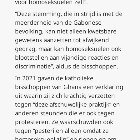
voor homoseksuelen zelf”.
“Deze stemming, die in strijd is met de
meerderheid van de Gabonese
bevolking, kan niet alleen kwetsbare
gewetens aanzetten tot afwijkend
gedrag, maar kan homoseksuelen ook
blootstellen aan vijandige reacties en
discriminatie”, aldus de bisschoppen.
In 2021 gaven de katholieke
bisschoppen van Ghana een verklaring
uit waarin zij zich krachtig verzetten
tegen “deze afschuwelijke praktijk” en
anderen steunden die er ook tegen
protesteren. Ze waarschuwden ook
tegen “pesterijen alleen omdat ze
homoseksueel zijn” en riepen op om