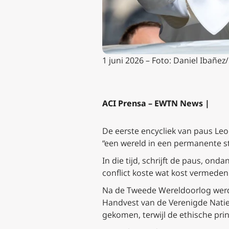
1 juni 2026 – Foto: Daniel Ibañe
ACI Prensa – EWTN News |
De eerste encycliek van paus Leo
“een wereld in een permanente st
In die tijd, schrijft de paus, on
conflict koste wat kost vermede
Na de Tweede Wereldoorlog werd “
Handvest van de Verenigde Naties,
gekomen, terwijl de ethische pri