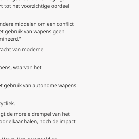
t tot het voorzichtige oordeel
andere middelen om een conflict
“het gebruik van wapens geen
mineerd.”
kracht van moderne
pens, waarvan het
 het gebruik van autonome wapens
ycliek.
aagt de morele drempel van het
door elkaar halen, noch de impact