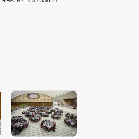
News. Het is vertaald en