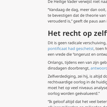
De Heilige Vader verwijst niet n
“Vandaag de dag, meer dan ooit, z
te bevestigen dat de theorie van 
verouderd is,” geeft de paus aan 
Het recht op zel
Dit is geen radicale verschuiving
pontificaat had geschetst
, toen 
een vrede die “ongerust en ontw
Onlangs, tijdens een van zijn geb
dinsdagen doorbrengt,
antwoord
Zelfverdediging, zei hij, is alti
rechtvaardige oorlog in de huidi
moet het op veel niveaus analyse
oorlog worden geëvalueerd.”
“Ik geloof altijd dat het veel be