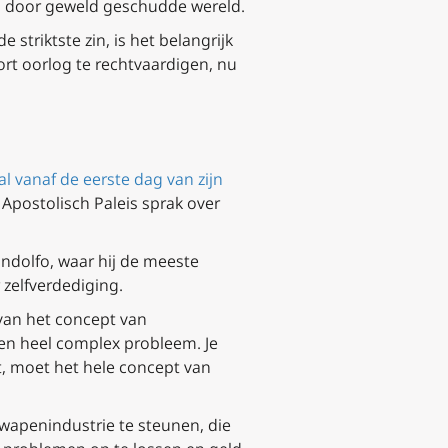
een door geweld geschudde wereld.
striktste zin, is het belangrijk
oort oorlog te rechtvaardigen, nu
al vanaf de eerste dag van zijn
t Apostolisch Paleis sprak over
andolfo, waar hij de meeste
zelfverdediging.
 van het concept van
een heel complex probleem. Je
t, moet het hele concept van
 wapenindustrie te steunen, die