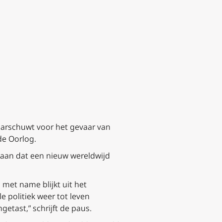
aarschuwt voor het gevaar van
de Oorlog.
estaan dat een nieuw wereldwijd
met name blijkt uit het
e politiek weer tot leven
etast,” schrijft de paus.