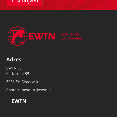
Adres
EWTN.LC
Kerkstraat 95
5061 EH Oisterwijk
Contact:
bestuur@ewtn.lc
EWTN