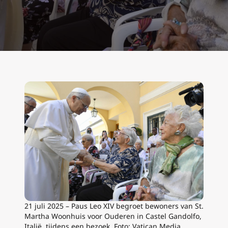
21 juli 2025 – Paus Leo XIV begroet bewoners van St.
Martha Woonhuis voor Ouderen in Castel Gandolfo,
Italië, tijdens een bezoek. Foto: Vatican Media