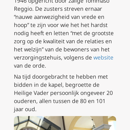
1946 opgericht door zalige Tommaso
Reggio. De zusters streven ernaar
“nauwe aanwezigheid van vrede en
hoop” te zijn voor wie het het hardst
nodig heeft en letten “met de grootste
zorg op de kwaliteit van de relaties en
het welzijn” van de bewoners van het
verzorgingstehuis, volgens de
website
van de orde.
Na tijd doorgebracht te hebben met
bidden in de kapel, begroette de
Heilige Vader persoonlijk ongeveer 20
ouderen, allen tussen de 80 en 101
jaar oud.