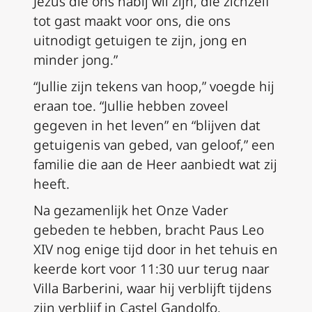
Jezus die ons nabij wil zijn, die zichzelf
tot gast maakt voor ons, die ons
uitnodigt getuigen te zijn, jong en
minder jong.”
“Jullie zijn tekens van hoop,” voegde hij
eraan toe. “Jullie hebben zoveel
gegeven in het leven” en “blijven dat
getuigenis van gebed, van geloof,” een
familie die aan de Heer aanbiedt wat zij
heeft.
Na gezamenlijk het Onze Vader
gebeden te hebben, bracht Paus Leo
XIV nog enige tijd door in het tehuis en
keerde kort voor 11:30 uur terug naar
Villa Barberini, waar hij verblijft tijdens
zijn verblijf in Castel Gandolfo.