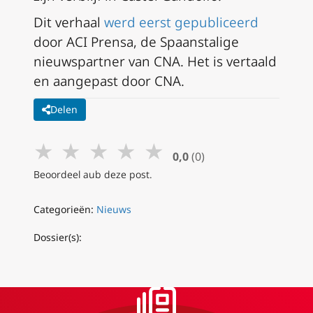
Dit verhaal
werd eerst gepubliceerd
door ACI Prensa, de Spaanstalige
nieuwspartner van CNA. Het is vertaald
en aangepast door CNA.
Delen
★
★
★
★
★
0,0
(0)
Beoordeel aub deze post.
Categorieën:
Nieuws
Dossier(s):