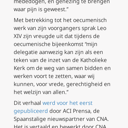
mededogen, en genezing te brengen
waar pijn is geweest.”
Met betrekking tot het oecumenisch
werk van zijn voorgangers sprak Leo
XIV zijn vreugde uit dat tijdens de
oecumenische bijeenkomst “mijn
delegatie aanwezig kan zijn als een
teken van de inzet van de Katholieke
Kerk om de weg van samen bidden en
werken voort te zetten, waar wij
kunnen, voor vrede, gerechtigheid en
het welzijn van allen.”
Dit verhaal
werd voor het eerst
gepubliceerd
door ACI Prensa, de
Spaanstalige nieuwspartner van CNA.
Het is vertaald en bewerkt door CNA.