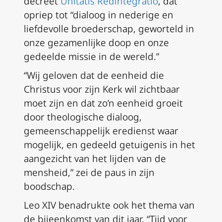
decreet
Unitatis Redintegratio
, dat
opriep tot “dialoog in nederige en
liefdevolle broederschap, geworteld in
onze gezamenlijke doop en onze
gedeelde missie in de wereld.”
“Wij geloven dat de eenheid die
Christus voor zijn Kerk wil zichtbaar
moet zijn en dat zo’n eenheid groeit
door theologische dialoog,
gemeenschappelijk eredienst waar
mogelijk, en gedeeld getuigenis in het
aangezicht van het lijden van de
mensheid,” zei de paus in zijn
boodschap.
Leo XIV benadrukte ook het thema van
de bijeenkomst van dit jaar, “Tijd voor