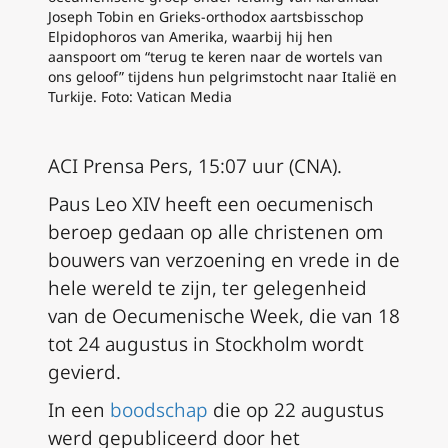
Joseph Tobin en Grieks-orthodox aartsbisschop
Elpidophoros van Amerika, waarbij hij hen
aanspoort om “terug te keren naar de wortels van
ons geloof” tijdens hun pelgrimstocht naar Italië en
Turkije. Foto: Vatican Media
ACI Prensa Pers, 15:07 uur (CNA).
Paus Leo XIV heeft een oecumenisch
beroep gedaan op alle christenen om
bouwers van verzoening en vrede in de
hele wereld te zijn, ter gelegenheid
van de Oecumenische Week, die van 18
tot 24 augustus in Stockholm wordt
gevierd.
In een
boodschap
die op 22 augustus
werd gepubliceerd door het