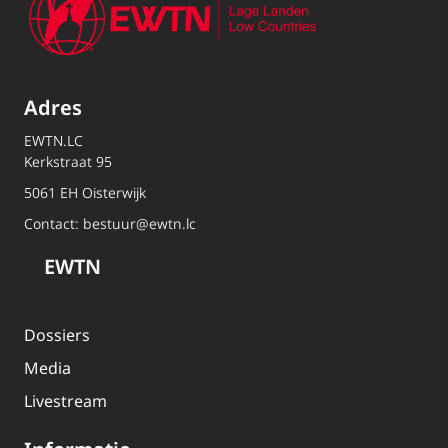
Adres
EWTN.LC
Kerkstraat 95
5061 EH Oisterwijk
Contact:
bestuur@ewtn.lc
EWTN
Dossiers
Media
Livestream