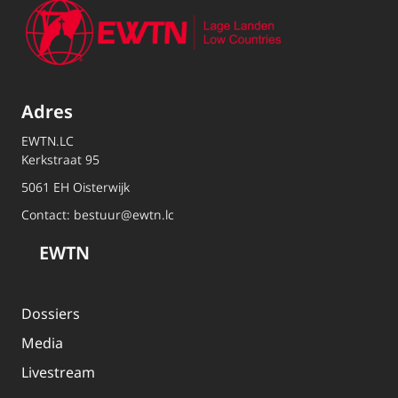
Adres
EWTN.LC
Kerkstraat 95
5061 EH Oisterwijk
Contact:
bestuur@ewtn.lc
EWTN
Dossiers
Media
Livestream