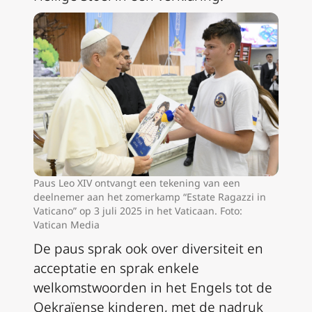
Paus Leo XIV ontvangt een tekening van een
deelnemer aan het zomerkamp “Estate Ragazzi in
Vaticano” op 3 juli 2025 in het Vaticaan. Foto:
Vatican Media
De paus sprak ook over diversiteit en
acceptatie en sprak enkele
welkomstwoorden in het Engels tot de
Oekraïense kinderen, met de nadruk