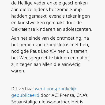
de Heilige Vader enkele geschenken
aan die ze tijdens het zomerkamp
hadden gemaakt, evenals tekeningen
en kunstwerken gemaakt door de
Oekraïense kinderen en adolescenten.
Aan het einde van de ontmoeting, na
het nemen van groepsfoto’s met hen,
nodigde Paus Leo XIV hen uit samen
het Weesgegroet te bidden en gaf hij
zijn zegen aan allen die aanwezig
waren.
Dit verhaal
werd oorspronkelijk
gepubliceerd
door ACI Prensa, CNA’s
Spaanstalige nieuws­partner. Het is