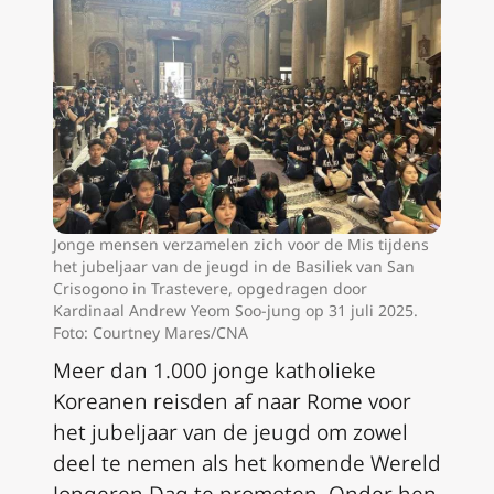
Jonge mensen verzamelen zich voor de Mis tijdens
het jubeljaar van de jeugd in de Basiliek van San
Crisogono in Trastevere, opgedragen door
Kardinaal Andrew Yeom Soo-jung op 31 juli 2025.
Foto: Courtney Mares/CNA
Meer dan 1.000 jonge katholieke
Koreanen reisden af naar Rome voor
het jubeljaar van de jeugd om zowel
deel te nemen als het komende Wereld
Jongeren Dag te promoten. Onder hen