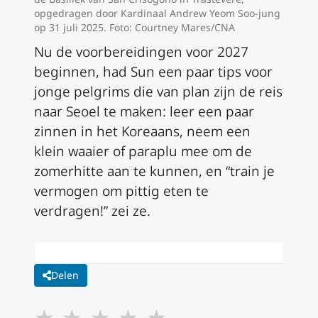
opgedragen door Kardinaal Andrew Yeom Soo-jung
op 31 juli 2025. Foto: Courtney Mares/CNA
Nu de voorbereidingen voor 2027
beginnen, had Sun een paar tips voor
jonge pelgrims die van plan zijn de reis
naar Seoel te maken: leer een paar
zinnen in het Koreaans, neem een
klein waaier of paraplu mee om de
zomerhitte aan te kunnen, en “train je
vermogen om pittig eten te
verdragen!” zei ze.
Delen
★
★
★
★
★