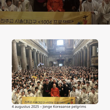
4 augustus 2025 – Jonge Koreaanse pelgrims