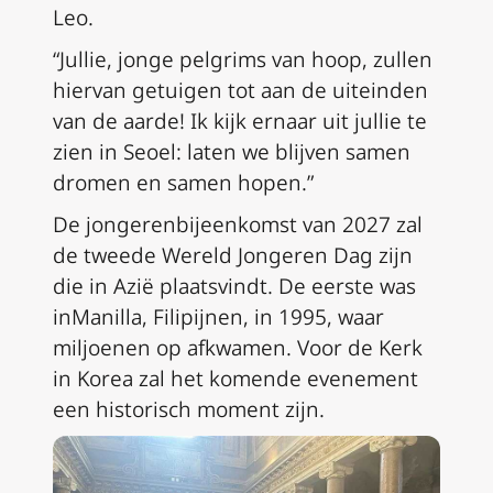
Leo.
“Jullie, jonge pelgrims van hoop, zullen
hiervan getuigen tot aan de uiteinden
van de aarde! Ik kijk ernaar uit jullie te
zien in Seoel: laten we blijven samen
dromen en samen hopen.”
De jongerenbijeenkomst van 2027 zal
de tweede Wereld Jongeren Dag zijn
die in Azië plaatsvindt. De eerste was
inManilla, Filipijnen, in 1995, waar
miljoenen op afkwamen. Voor de Kerk
in Korea zal het komende evenement
een historisch moment zijn.