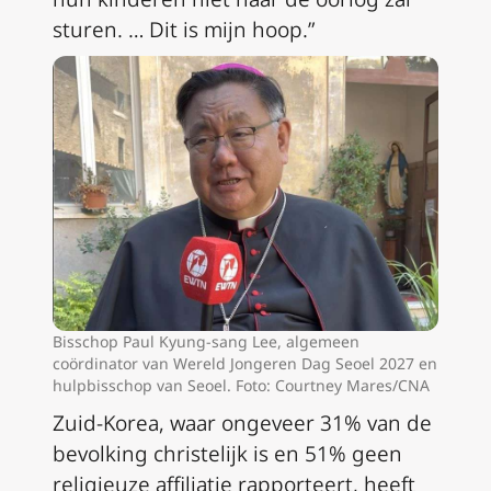
sturen. … Dit is mijn hoop.”
Bisschop Paul Kyung-sang Lee, algemeen
coördinator van Wereld Jongeren Dag Seoel 2027 en
hulpbisschop van Seoel. Foto: Courtney Mares/CNA
Zuid-Korea, waar ongeveer 31% van de
bevolking christelijk is en 51% geen
religieuze affiliatie rapporteert, heeft