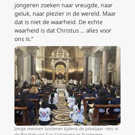
jongeren zoeken naar vreugde, naar
geluk, naar plezier in de wereld. Maar
dat is niet de waarheid. De echte
waarheid is dat Christus … alles voor
ons is.”
Jonge mensen luisteren tijdens de jubeljaar -mis in
de Basiliek van San Crisogono in Trastevere,