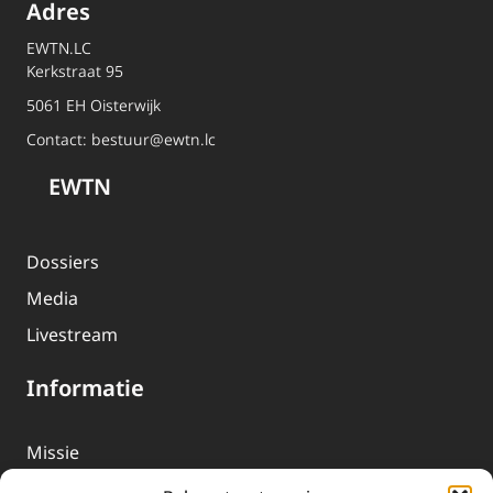
Adres
EWTN.LC
Kerkstraat 95
5061 EH Oisterwijk
Contact:
bestuur@ewtn.lc
EWTN
Dossiers
Media
Livestream
Informatie
Missie
Over EWTN