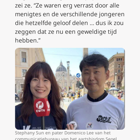
zei ze. “Ze waren erg verrast door alle
menigtes en de verschillende jongeren
die hetzelfde geloof delen … dus ik zou
zeggen dat ze nu een geweldige tijd
hebben.”
Stephany Sun en pater Domenico Lee van het
communicatiebureau van het aartsbisdom Seoel