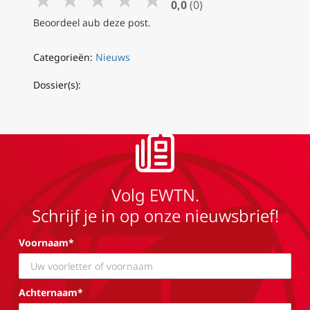
0,0
(0)
Beoordeel aub deze post.
Categorieën:
Nieuws
Dossier(s):
Volg EWTN.
Schrijf je in op onze nieuwsbrief!
Voornaam*
Achternaam*