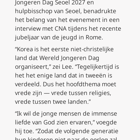
Jongeren Dag Seoel 2027 en
hulpbisschop van Seoel, benadrukte
het belang van het evenement in een
interview met CNA tijdens het recente
jubeljaar van de jeugd
in Rome.
“Korea is het eerste niet-christelijke
land dat Wereld Jongeren Dag
organiseert,” zei Lee. “Tegelijkertijd is
het het enige land dat in tweeën is
verdeeld. Dus het hoofdthema moet
vrede zijn — vrede tussen religies,
vrede tussen twee landen.”
“Ik wil de jonge mensen de immense
liefde van God zien ervaren,” voegde
hij toe. “Zodat de volgende generatie
hun kinderen niet naar de oorlog zal