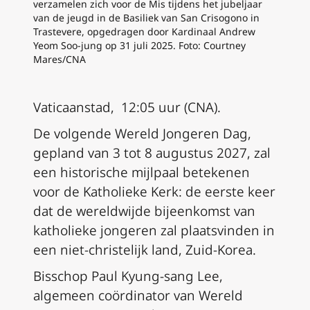
verzamelen zich voor de Mis tijdens het
jubeljaar
van de jeugd
in de Basiliek van San Crisogono in
Trastevere, opgedragen door Kardinaal Andrew
Yeom Soo-jung op 31 juli 2025. Foto: Courtney
Mares/CNA
Vaticaanstad, 12:05 uur (CNA).
De volgende Wereld Jongeren Dag,
gepland van 3 tot 8 augustus 2027, zal
een historische mijlpaal betekenen
voor de Katholieke Kerk: de eerste keer
dat de wereldwijde bijeenkomst van
katholieke jongeren zal plaatsvinden in
een niet-christelijk land, Zuid-Korea.
Bisschop Paul Kyung-sang Lee,
algemeen coördinator van Wereld