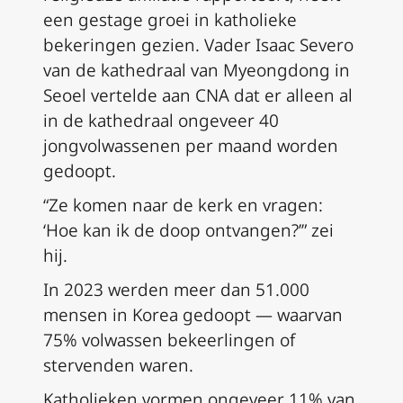
een gestage groei in katholieke
bekeringen gezien. Vader Isaac Severo
van de kathedraal van Myeongdong in
Seoel vertelde aan CNA dat er alleen al
in de kathedraal ongeveer 40
jongvolwassenen per maand worden
gedoopt.
“Ze komen naar de kerk en vragen:
‘Hoe kan ik de doop ontvangen?’” zei
hij.
In 2023 werden meer dan 51.000
mensen in Korea gedoopt — waarvan
75% volwassen bekeerlingen of
stervenden waren.
Katholieken vormen ongeveer 11% van