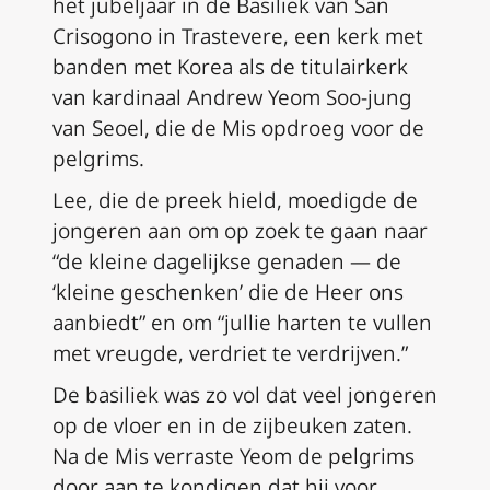
het jubeljaar in de Basiliek van San
Crisogono in Trastevere, een kerk met
banden met Korea als de titulairkerk
van kardinaal Andrew Yeom Soo-jung
van Seoel, die de Mis opdroeg voor de
pelgrims.
Lee, die de preek hield, moedigde de
jongeren aan om op zoek te gaan naar
“de kleine dagelijkse genaden — de
‘kleine geschenken’ die de Heer ons
aanbiedt” en om “jullie harten te vullen
met vreugde, verdriet te verdrijven.”
De basiliek was zo vol dat veel jongeren
op de vloer en in de zijbeuken zaten.
Na de Mis verraste Yeom de pelgrims
door aan te kondigen dat hij voor