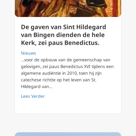
De gaven van Sint Hildegard
van Bingen dienden de hele
Kerk, zei paus Benedictus.
Nieuws
…voor de opbouw van de gemeenschap van
gelovigen, zei paus Benedictus XVI tijdens een
algemene audiëntie in 2010, toen hij zijn
catechese richtte op het leven van St.
Hildegard van…
about De gaven van Sint Hildegard van Bing
Lees Verder