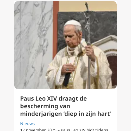
Paus Leo XIV draagt de
bescherming van
minderjarigen ‘diep in zijn hart’
Nieuws
17 november 2025 – Paus Leo XIV bidt tijdens