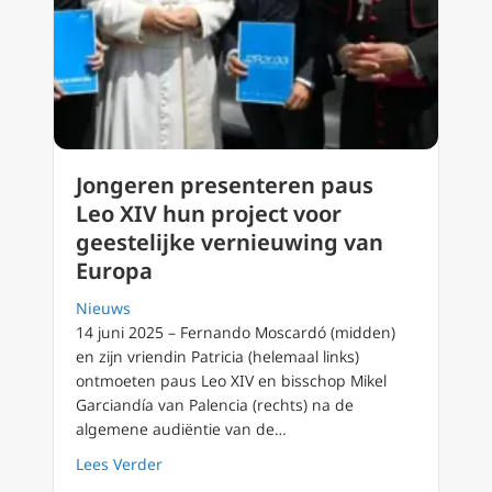
Jongeren presenteren paus
Leo XIV hun project voor
geestelijke vernieuwing van
Europa
Nieuws
14 juni 2025 – Fernando Moscardó (midden)
en zijn vriendin Patricia (helemaal links)
ontmoeten paus Leo XIV en bisschop Mikel
Garciandía van Palencia (rechts) na de
algemene audiëntie van de…
about Jongeren presenteren paus Leo XIV hu
Lees Verder