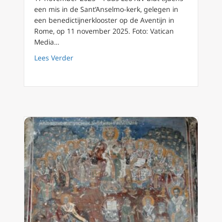
een mis in de Sant’Anselmo-kerk, gelegen in
een benedictijnerklooster op de Aventijn in
Rome, op 11 november 2025. Foto: Vatican
Media…
about Paus Leo XIV draagt de bescherming van
Lees Verder