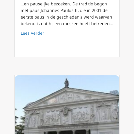
…en pauselijke bezoeken. De traditie begon
met paus Johannes Paulus II, die in 2001 de
eerste paus in de geschiedenis werd waarvan
bekend is dat hij een moskee heeft betreden…
about EWTN News legt uit: Waarom bezoekt d
Lees Verder