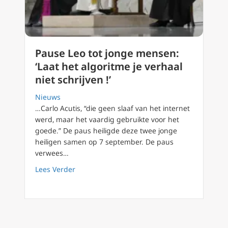
Pause Leo tot jonge mensen:
‘Laat het algoritme je verhaal
niet schrijven !’
Nieuws
…Carlo Acutis, “die geen slaaf van het internet
werd, maar het vaardig gebruikte voor het
goede.” De paus heiligde deze twee jonge
heiligen samen op 7 september. De paus
verwees…
about Pause Leo tot jonge mensen: ‘Laat het a
Lees Verder