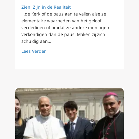
Zien
,
Zijn in de Realiteit
…de Kerk of de paus aan te vallen alse ze
elementaire waarheden van het geloof
verdedigen of omdat ze andere meningen
verkondigen dan de paus. Maken zij zich
schuldig aan…
about Mgr Rob Mutsaerts: ‘In 2000 jaar nog n
Lees Verder