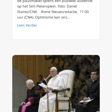
de pausmobiel tijdens een publieke audiëntie
op het Sint-Pietersplein. Foto: Daniel
Ibanez/CNA. Rome Nieuwsredactie, 11:00
uur (CNA). Optimisme kan ons…
about Paus Leo XIV legt uit waarom christeli
Lees Verder