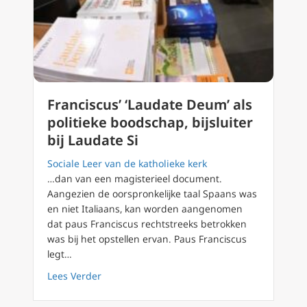
Franciscus’ ‘Laudate Deum’ als
politieke boodschap, bijsluiter
bij Laudate Si
Sociale Leer van de katholieke kerk
…dan van een magisterieel document.
Aangezien de oorspronkelijke taal Spaans was
en niet Italiaans, kan worden aangenomen
dat paus Franciscus rechtstreeks betrokken
was bij het opstellen ervan. Paus Franciscus
legt…
about Franciscus’ ‘Laudate Deum’ als politiek
Lees Verder