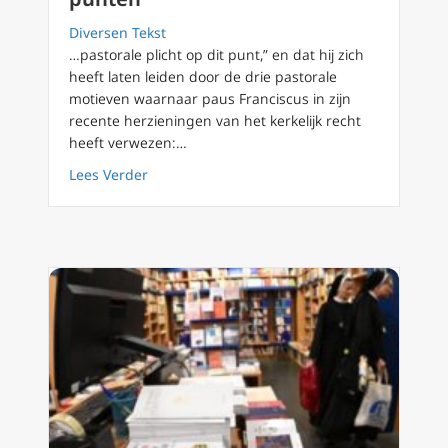
Diversen Tekst
…pastorale plicht op dit punt,” en dat hij zich
heeft laten leiden door de drie pastorale
motieven waarnaar paus Franciscus in zijn
recente herzieningen van het kerkelijk recht
heeft verwezen:…
about Communieverbod van Pelosi, voorzitte
Lees Verder