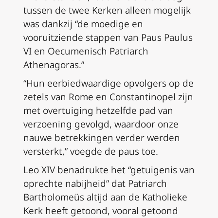
tussen de twee Kerken alleen mogelijk
was dankzij “de moedige en
vooruitziende stappen van Paus Paulus
VI en Oecumenisch Patriarch
Athenagoras.”
“Hun eerbiedwaardige opvolgers op de
zetels van Rome en Constantinopel zijn
met overtuiging hetzelfde pad van
verzoening gevolgd, waardoor onze
nauwe betrekkingen verder werden
versterkt,” voegde de paus toe.
Leo XIV benadrukte het “getuigenis van
oprechte nabijheid” dat Patriarch
Bartholomeüs altijd aan de Katholieke
Kerk heeft getoond, vooral getoond