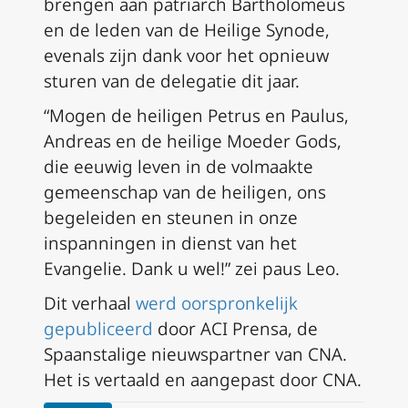
brengen aan patriarch Bartholomeüs
en de leden van de Heilige Synode,
evenals zijn dank voor het opnieuw
sturen van de delegatie dit jaar.
“Mogen de heiligen Petrus en Paulus,
Andreas en de heilige Moeder Gods,
die eeuwig leven in de volmaakte
gemeenschap van de heiligen, ons
begeleiden en steunen in onze
inspanningen in dienst van het
Evangelie. Dank u wel!” zei paus Leo.
Dit verhaal
werd oorspronkelijk
gepubliceerd
door ACI Prensa, de
Spaanstalige nieuws­partner van CNA.
Het is vertaald en aangepast door CNA.