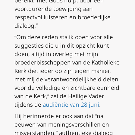
bereikt “met Gods hulp, door een
voortdurende toewijding aan
respectvol luisteren en broederlijke
dialoog.”
“Om deze reden sta ik open voor alle
suggesties die u in dit opzicht kunt
doen, altijd in overleg met mijn
broederbisschoppen van de Katholieke
Kerk die, ieder op zijn eigen manier,
met mij de verantwoordelijkheid delen
voor de volledige en zichtbare eenheid
van de Kerk,” zei de Heilige Vader
tijdens de
audiëntie van 28 juni
.
Hij herinnerde er ook aan dat “na
eeuwen van meningsverschillen en
misverstanden,” authentieke dialoog