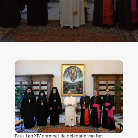
Paus Leo XIV ontmoet de delegatie van het