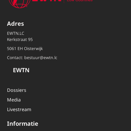
Adres
EWTN.LC
Kerkstraat 95
5061 EH Oisterwijk
Contact:
bestuur@ewtn.lc
EWTN
Dossiers
Media
Livestream
Informatie