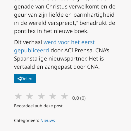
genade van Christus verwelkomt en de
geur van zijn liefde en barmhartigheid
in de wereld verspreidt,” benadrukt de
pontifex in het nieuwe boek.
Dit verhaal
werd voor het eerst
gepubliceerd
door ACI Prensa, CNA’s
Spaanstalige nieuwspartner. Het is
vertaald en aangepast door CNA.
Delen
★
★
★
★
★
0,0
(0)
Beoordeel aub deze post.
Categorieën:
Nieuws