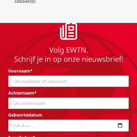
Dossier(s):
Volg EWTN.
Schrijf je in op onze nieuwsbrief!
Voornaam*
Achternaam*
Geboortedatum