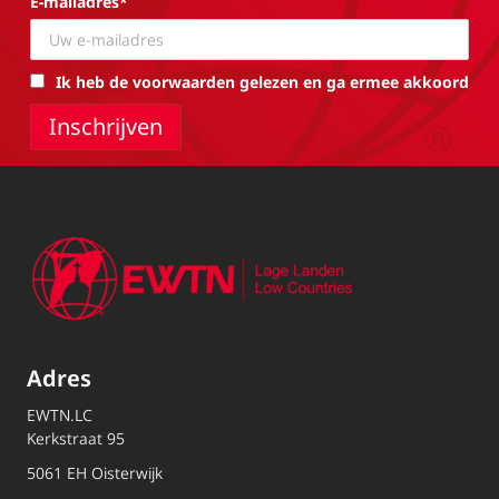
E-mailadres*
Ik heb de voorwaarden gelezen en ga ermee akkoord
Adres
EWTN.LC
Kerkstraat 95
5061 EH Oisterwijk