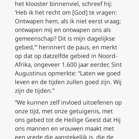
het klooster binnenviel, schreef hij:
‘Heb ik het recht om [God] te vragen:
Ontwapen hem, als ik niet eerst vraag;
ontwapen mij en ontwapen ons als
gemeenschap? Dit is mijn dagelijkse
gebed,’” herinnert de paus, en merkt
op dat op datzelfde gebied in Noord-
Afrika, ongeveer 1.600 jaar eerder, Sint
Augustinus opmerkte: “Laten we goed
leven en de tijden zullen goed zijn. Wij
zijn de tijden.”
“We kunnen zelf invloed uitoefenen op
onze tijd, met onze getuigenis, met
ons gebed tot de Heilige Geest dat Hij
ons mannen en vrouwen maakt met
een vrede die aanstekelijk is, die de