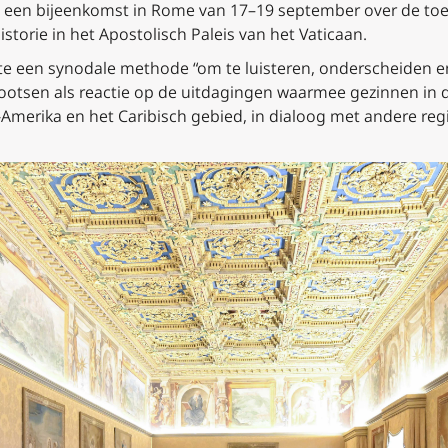
 een bijeenkomst in Rome van 17–19 september over de toe
istorie in het Apostolisch Paleis van het Vaticaan.
e een synodale methode “om te luisteren, onderscheiden en
bootsen als reactie op de uitdagingen waarmee gezinnen in 
-Amerika en het Caribisch gebied, in dialoog met andere regi