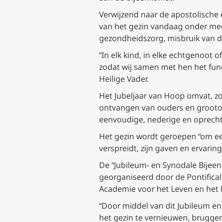
Verwijzend naar de apostolische
van het gezin vandaag onder me
gezondheidszorg, misbruik van d
“In elk kind, in elke echtgenoot 
zodat wij samen met hen het fund
Heilige Vader.
Het Jubeljaar van Hoop omvat, zo
ontvangen van ouders en grootou
eenvoudige, nederige en oprecht
Het gezin wordt geroepen “om een
verspreidt, zijn gaven en ervarin
De “Jubileum- en Synodale Bijee
georganiseerd door de Pontifical
Academie voor het Leven en het P
“Door middel van dit Jubileum en
het gezin te vernieuwen, brugge