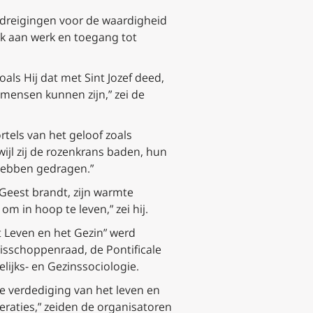
 bedreigingen voor de waardigheid
k aan werk en toegang tot
oals Hij dat met Sint Jozef deed,
mensen kunnen zijn,” zei de
tels van het geloof zoals
jl zij de rozenkrans baden, hun
hebben gedragen.”
 Geest brandt, zijn warmte
m in hoop te leven,” zei hij.
 Leven en het Gezin” werd
isschoppenraad, de Pontificale
lijks- en Gezinssociologie.
e verdediging van het leven en
raties,” zeiden de organisatoren