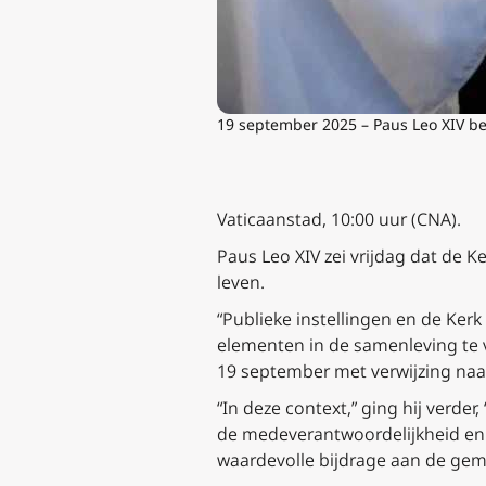
19 september 2025 – Paus Leo XIV beg
Vaticaanstad, 10:00 uur (CNA).
Paus Leo XIV zei vrijdag dat de K
leven.
“Publieke instellingen en de Ke
elementen in de samenleving te 
19 september met verwijzing naa
“In deze context,” ging hij verde
de medeverantwoordelijkheid en h
waardevolle bijdrage aan de ge