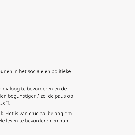
unen in het sociale en politieke
m dialoog te bevorderen en de
den begunstigen,” zei de paus op
s II.
ak. Het is van cruciaal belang om
ele leven te bevorderen en hun