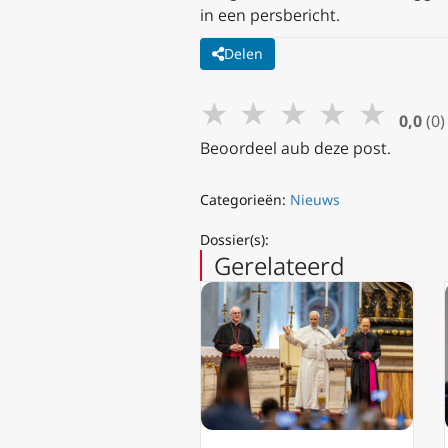
in een persbericht.
Delen
★
★
★
★
★
0,0
(0)
Beoordeel aub deze post.
Categorieën:
Nieuws
Dossier(s):
Gerelateerd